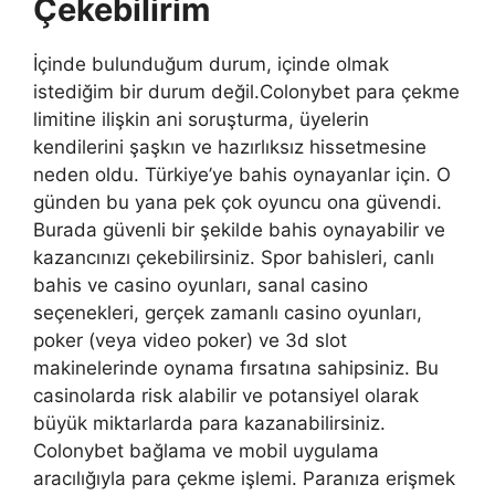
Çekebilirim
İçinde bulunduğum durum, içinde olmak
istediğim bir durum değil.Colonybet para çekme
limitine ilişkin ani soruşturma, üyelerin
kendilerini şaşkın ve hazırlıksız hissetmesine
neden oldu. Türkiye’ye bahis oynayanlar için. O
günden bu yana pek çok oyuncu ona güvendi.
Burada güvenli bir şekilde bahis oynayabilir ve
kazancınızı çekebilirsiniz. Spor bahisleri, canlı
bahis ve casino oyunları, sanal casino
seçenekleri, gerçek zamanlı casino oyunları,
poker (veya video poker) ve 3d slot
makinelerinde oynama fırsatına sahipsiniz. Bu
casinolarda risk alabilir ve potansiyel olarak
büyük miktarlarda para kazanabilirsiniz.
Colonybet bağlama ve mobil uygulama
aracılığıyla para çekme işlemi. Paranıza erişmek