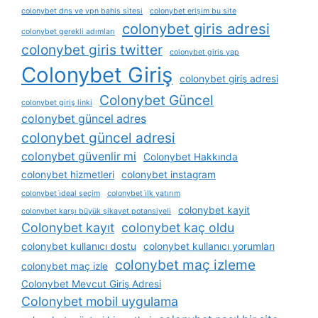
colonybet dns ve vpn bahis sitesi
colonybet erişim bu site
colonybet giris adresi
colonybet gerekli adımları
colonybet giris twitter
colonybet giris yap
Colonybet Giriş
colonybet giriş adresi
Colonybet Güncel
colonybet giriş linki
colonybet güncel adres
colonybet güncel adresi
colonybet güvenlir mi
Colonybet Hakkında
colonybet hizmetleri
colonybet instagram
colonybet i̇deal seçim
colonybet i̇lk yatırım
colonybet kayit
colonybet karşı büyük şikayet potansiyeli
Colonybet kayıt
colonybet kaç oldu
colonybet kullanıcı dostu
colonybet kullanıcı yorumları
colonybet maç izleme
colonybet maç izle
Colonybet Mevcut Giriş Adresi
Colonybet mobil uygulama