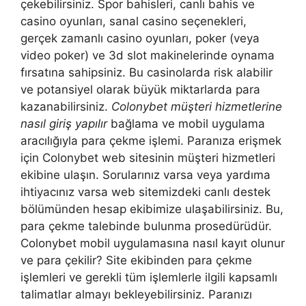
çekebilirsiniz. Spor bahisleri, canlı bahis ve
casino oyunları, sanal casino seçenekleri,
gerçek zamanlı casino oyunları, poker (veya
video poker) ve 3d slot makinelerinde oynama
fırsatına sahipsiniz. Bu casinolarda risk alabilir
ve potansiyel olarak büyük miktarlarda para
kazanabilirsiniz.
Colonybet müşteri hizmetlerine
nasıl giriş yapılır
bağlama ve mobil uygulama
aracılığıyla para çekme işlemi. Paranıza erişmek
için Colonybet web sitesinin müşteri hizmetleri
ekibine ulaşın. Sorularınız varsa veya yardıma
ihtiyacınız varsa web sitemizdeki canlı destek
bölümünden hesap ekibimize ulaşabilirsiniz. Bu,
para çekme talebinde bulunma prosedürüdür.
Colonybet mobil uygulamasına nasıl kayıt olunur
ve para çekilir? Site ekibinden para çekme
işlemleri ve gerekli tüm işlemlerle ilgili kapsamlı
talimatlar almayı bekleyebilirsiniz. Paranızı