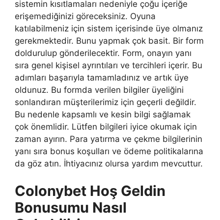
sistemin kısıtlamaları nedeniyle çoğu içeriğe
erişemediğinizi göreceksiniz. Oyuna
katılabilmeniz için sistem içerisinde üye olmanız
gerekmektedir. Bunu yapmak çok basit. Bir form
doldurulup gönderilecektir. Form, onayın yanı
sıra genel kişisel ayrıntıları ve tercihleri ​​içerir. Bu
adımları başarıyla tamamladınız ve artık üye
oldunuz. Bu formda verilen bilgiler üyeliğini
sonlandıran müşterilerimiz için geçerli değildir.
Bu nedenle kapsamlı ve kesin bilgi sağlamak
çok önemlidir. Lütfen bilgileri iyice okumak için
zaman ayırın. Para yatırma ve çekme bilgilerinin
yanı sıra bonus koşulları ve ödeme politikalarına
da göz atın. İhtiyacınız olursa yardım mevcuttur.
Colonybet Hoş Geldin
Bonusumu Nasıl