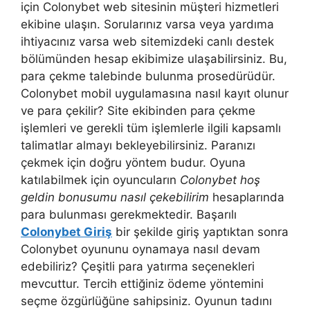
için Colonybet web sitesinin müşteri hizmetleri
ekibine ulaşın. Sorularınız varsa veya yardıma
ihtiyacınız varsa web sitemizdeki canlı destek
bölümünden hesap ekibimize ulaşabilirsiniz. Bu,
para çekme talebinde bulunma prosedürüdür.
Colonybet mobil uygulamasına nasıl kayıt olunur
ve para çekilir? Site ekibinden para çekme
işlemleri ve gerekli tüm işlemlerle ilgili kapsamlı
talimatlar almayı bekleyebilirsiniz. Paranızı
çekmek için doğru yöntem budur. Oyuna
katılabilmek için oyuncuların
Colonybet hoş
geldin bonusumu nasıl çekebilirim
hesaplarında
para bulunması gerekmektedir. Başarılı
Colonybet Giriş
bir şekilde giriş yaptıktan sonra
Colonybet oyununu oynamaya nasıl devam
edebiliriz? Çeşitli para yatırma seçenekleri
mevcuttur. Tercih ettiğiniz ödeme yöntemini
seçme özgürlüğüne sahipsiniz. Oyunun tadını