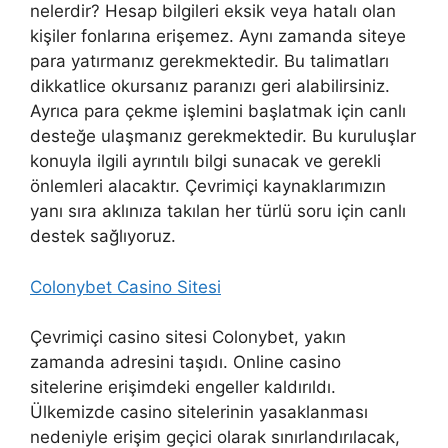
nelerdir? Hesap bilgileri eksik veya hatalı olan
kişiler fonlarına erişemez. Aynı zamanda siteye
para yatırmanız gerekmektedir. Bu talimatları
dikkatlice okursanız paranızı geri alabilirsiniz.
Ayrıca para çekme işlemini başlatmak için canlı
desteğe ulaşmanız gerekmektedir. Bu kuruluşlar
konuyla ilgili ayrıntılı bilgi sunacak ve gerekli
önlemleri alacaktır. Çevrimiçi kaynaklarımızın
yanı sıra aklınıza takılan her türlü soru için canlı
destek sağlıyoruz.
Colonybet Casino Sitesi
Çevrimiçi casino sitesi Colonybet, yakın
zamanda adresini taşıdı. Online casino
sitelerine erişimdeki engeller kaldırıldı.
Ülkemizde casino sitelerinin yasaklanması
nedeniyle erişim geçici olarak sınırlandırılacak,