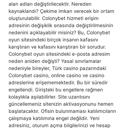
alan adları değiştirilecektir. Nereden
kaynaklandı? Çekime imkan verecek bir ortam
oluşturulabilir. Colonybet hizmeti erişim
adresinin değişiklik sırasında değiştirilmesinin
nedenini açıklayabilir misiniz? Bu, Colonybet
oyun sitesindeki birçok insanın kafasını
karıştıran ve kafasını karıştıran bir sorudur.
Colonybet oyun sitesindeki e-posta adresim
neden aniden değişti? Yasal sınırlamalar
nedeniyle bireyler, Türk casino pazarındaki
Colonybet casino, online casino ve casino
adreslerine erişememektedir. Bu bir süredir
engellendi. Girişteki bu engellere rağmen
kolaylıkla aşılabilirler. Site uzantısını
güncellemeniz sitenizin aktivasyonunu hemen
başlatacaktır. Ofisin bulunmaması katılımcıların
çalışmaya katılımına engel değildir. Yeni
adresiniz, oturum açma bilgilerinizi ve hesap