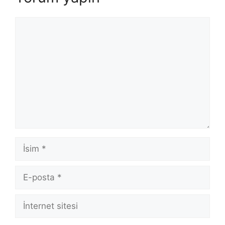
Yorum
İsim
E-
posta
İnternet
sitesi