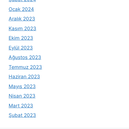
Ocak 2024
Aralık 2023
Kasım 2023
Ekim 2023
Eylül 2023
Ağustos 2023
Temmuz 2023
Haziran 2023
Mayıs 2023
Nisan 2023
Mart 2023
Şubat 2023