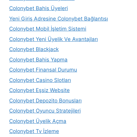
Colonybet Bahis Üyeleri
Yeni Giriş Adresine Colonybet Bağlantısı
Colonybet Mobil İşletim Sistemi
Colonybet Yeni Üyelik Ve Avantajları
Colonybet Blackjack
Colonybet Bahis Yapma
Colonybet Finansal Durumu
Colonybet Casino Slotları
Colonybet Eşsiz Website
Colonybet Depozito Bonusları
Colonybet Oyuncu Stratejileri
Colonybet Üyelik Açma
Colonybet Tv İzleme