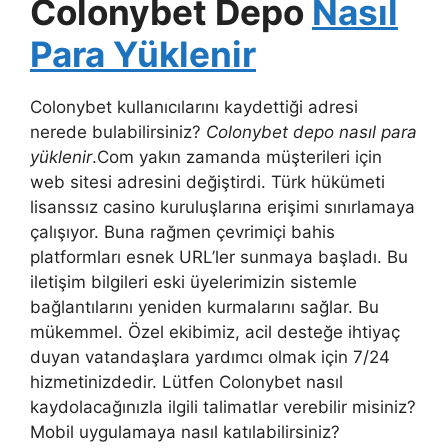
Colonybet Depo
Nasıl
Para Yüklenir
Colonybet kullanıcılarını kaydettiği adresi
nerede bulabilirsiniz?
Colonybet depo nasıl para
yüklenir
.Com yakın zamanda müşterileri için
web sitesi adresini değiştirdi. Türk hükümeti
lisanssız casino kuruluşlarına erişimi sınırlamaya
çalışıyor. Buna rağmen çevrimiçi bahis
platformları esnek URL’ler sunmaya başladı. Bu
iletişim bilgileri eski üyelerimizin sistemle
bağlantılarını yeniden kurmalarını sağlar. Bu
mükemmel. Özel ekibimiz, acil desteğe ihtiyaç
duyan vatandaşlara yardımcı olmak için 7/24
hizmetinizdedir. Lütfen Colonybet nasıl
kaydolacağınızla ilgili talimatlar verebilir misiniz?
Mobil uygulamaya nasıl katılabilirsiniz?