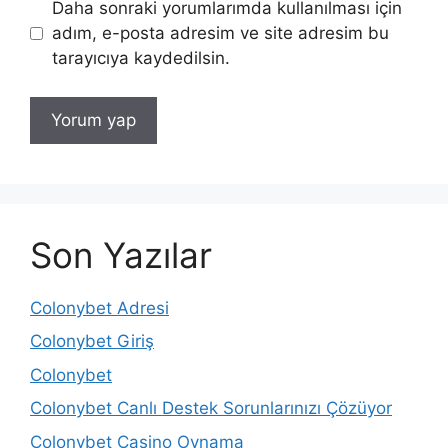
Daha sonraki yorumlarımda kullanılması için
adım, e-posta adresim ve site adresim bu
tarayıcıya kaydedilsin.
Son Yazılar
Colonybet Adresi
Colonybet Giriş
Colonybet
Colonybet Canlı Destek Sorunlarınızı Çözüyor
Colonybet Casino Oynama