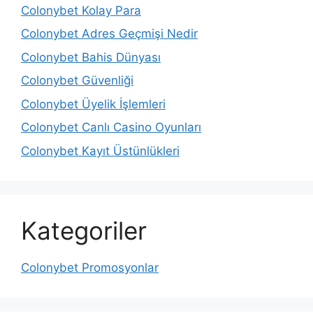
Colonybet Kolay Para
Colonybet Adres Geçmişi Nedir
Colonybet Bahis Dünyası
Colonybet Güvenliği
Colonybet Üyelik İşlemleri
Colonybet Canlı Casino Oyunları
Colonybet Kayıt Üstünlükleri
Kategoriler
Colonybet Promosyonlar