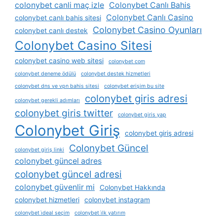
colonybet canli maç izle
Colonybet Canlı Bahis
Colonybet Canlı Casino
colonybet canlı bahis sitesi
Colonybet Casino Oyunları
colonybet canlı destek
Colonybet Casino Sitesi
colonybet casino web sitesi
colonybet com
colonybet deneme ödülü
colonybet destek hizmetleri
colonybet dns ve vpn bahis sitesi
colonybet erişim bu site
colonybet giris adresi
colonybet gerekli adımları
colonybet giris twitter
colonybet giris yap
Colonybet Giriş
colonybet giriş adresi
Colonybet Güncel
colonybet giriş linki
colonybet güncel adres
colonybet güncel adresi
colonybet güvenlir mi
Colonybet Hakkında
colonybet hizmetleri
colonybet instagram
colonybet i̇deal seçim
colonybet i̇lk yatırım