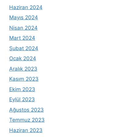
Haziran 2024
Mayıs 2024
Nisan 2024
Mart 2024
Şubat 2024
Ocak 2024
Aralık 2023
Kasım 2023
Ekim 2023
Eylül 2023
Ağustos 2023
Temmuz 2023
Haziran 2023