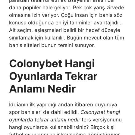
paradan tasarruf etmek isteyenler arasında
daha popüler hale geliyor. Pek çok yarış zirvede
olmasına izin veriyor. Çoğu insan için bahis söz
konusu olduğunda en iyi tahminler avantajlıdır.
Alt seçim, eşleşmeleri belirli bir hedef düzeyle
sınırlamak için kullanılır. Bugün mevcut olan tüm
bahis siteleri bunun tersini sunuyor.
Colonybet Hangi
Oyunlarda Tekrar
Anlamı Nedir
İddianın ilk yapıldığı andan itibaren duyuruya
spor bahisleri de dahil edildi.
Colonybet hangi
oyunlarda tekrar anlamı nedir
ters versiyonunu
hangi oyunlarda kullanabilirsiniz? Birçok kişi
futbol oyunlarını gelir kaynağına dönüştürüyor.