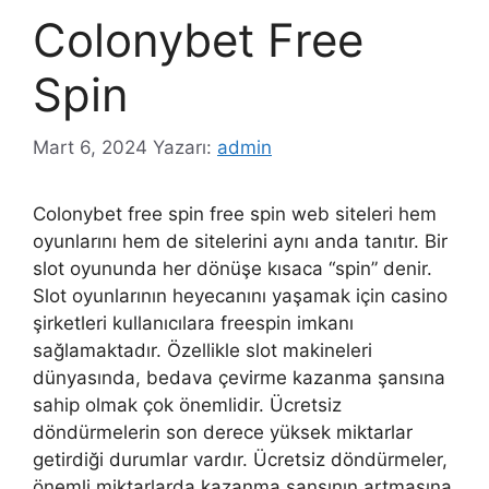
Colonybet Free
Spin
Mart 6, 2024
Yazarı:
admin
Colonybet free spin free spin web siteleri hem
oyunlarını hem de sitelerini aynı anda tanıtır. Bir
slot oyununda her dönüşe kısaca “spin” denir.
Slot oyunlarının heyecanını yaşamak için casino
şirketleri kullanıcılara freespin imkanı
sağlamaktadır. Özellikle slot makineleri
dünyasında, bedava çevirme kazanma şansına
sahip olmak çok önemlidir. Ücretsiz
döndürmelerin son derece yüksek miktarlar
getirdiği durumlar vardır. Ücretsiz döndürmeler,
önemli miktarlarda kazanma şansının artmasına