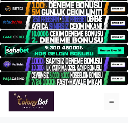
İçeriğe
atla
Menü