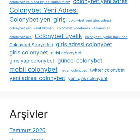
colonybet yeni adres
colonybet yalnızca kişisel kullanımınız
Colonybet Yeni Adresi
Colonybet yeni giriş
colonybet yeni giriş adresi
colonybet yeni kayıt hizmeti
colonybet yönetmelik ve kanunlar
Colonybet üyelik
colonybet üye
colonybet üyeliği hakkında
giris adresi colonybet
Colonybet Şikayetleri
giris colonybet
girisi colonybet
güncel colonybet
giris yap colonybet
mobil colonybet
twitter colonybet
neden colonybet
yeni adresi colonybet
yeni giris colonybet
Arşivler
Temmuz 2026