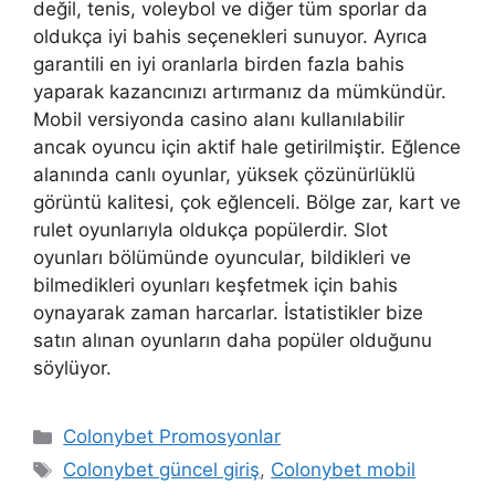
değil, tenis, voleybol ve diğer tüm sporlar da
oldukça iyi bahis seçenekleri sunuyor. Ayrıca
garantili en iyi oranlarla birden fazla bahis
yaparak kazancınızı artırmanız da mümkündür.
Mobil versiyonda casino alanı kullanılabilir
ancak oyuncu için aktif hale getirilmiştir. Eğlence
alanında canlı oyunlar, yüksek çözünürlüklü
görüntü kalitesi, çok eğlenceli. Bölge zar, kart ve
rulet oyunlarıyla oldukça popülerdir. Slot
oyunları bölümünde oyuncular, bildikleri ve
bilmedikleri oyunları keşfetmek için bahis
oynayarak zaman harcarlar. İstatistikler bize
satın alınan oyunların daha popüler olduğunu
söylüyor.
Kategoriler
Colonybet Promosyonlar
Etiketler
Colonybet güncel giriş
,
Colonybet mobil