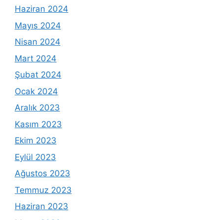
Haziran 2024
Mayıs 2024
Nisan 2024
Mart 2024
Şubat 2024
Ocak 2024
Aralık 2023
Kasım 2023
Ekim 2023
Eylül 2023
Ağustos 2023
Temmuz 2023
Haziran 2023