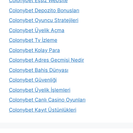
Colonybet Eşsiz Website
Colonybet Depozito Bonusları
Colonybet Oyuncu Stratejileri
Colonybet Üyelik Açma
Colonybet Tv İzleme
Colonybet Kolay Para
Colonybet Adres Geçmişi Nedir
Colonybet Bahis Dünyası
Colonybet Güvenliği
Colonybet Üyelik İşlemleri
Colonybet Canlı Casino Oyunları
Colonybet Kayıt Üstünlükleri