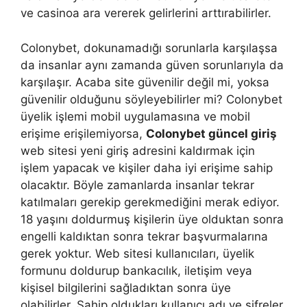
ve casinoa ara vererek gelirlerini arttırabilirler.
Colonybet, dokunamadığı sorunlarla karşılaşsa
da insanlar aynı zamanda güven sorunlarıyla da
karşılaşır. Acaba site güvenilir değil mi, yoksa
güvenilir olduğunu söyleyebilirler mi? Colonybet
üyelik işlemi mobil uygulamasına ve mobil
erişime erişilemiyorsa,
Colonybet güncel giriş
web sitesi yeni giriş adresini kaldırmak için
işlem yapacak ve kişiler daha iyi erişime sahip
olacaktır. Böyle zamanlarda insanlar tekrar
katılmaları gerekip gerekmediğini merak ediyor.
18 yaşını doldurmuş kişilerin üye olduktan sonra
engelli kaldıktan sonra tekrar başvurmalarına
gerek yoktur. Web sitesi kullanıcıları, üyelik
formunu doldurup bankacılık, iletişim veya
kişisel bilgilerini sağladıktan sonra üye
olabilirler. Sahip oldukları kullanıcı adı ve şifreler