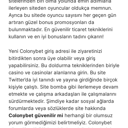
sitelerinden biri olma yolunda emin adımlarla
ilerleyen siteden oyuncular oldukça memnun.
Ayrıca bu sitede oyuncu sayısını her geçen gün
artıran güzel bonus promosyonları da
bulunmaktadır. En güvenilir ticaret tekniklerini
kullanın ve en iyi bonusların tadını çıkarın!
Yeni Colonybet giriş adresi ile ziyaretinizi
bitirdikten sonra üye olabilir veya giriş
yapabilirsiniz. Bu doldurma tekniklerinden biriyle
casino ve casinolar alanlarına girin. Bu site
Twitter’da iyi tanındı ve yayına girdiğinde birçok
kişiyle çalıştı. Site bomba gibi ilerlemeye devam
etmekte ve çalışma arkadaşları ile çalışmalarını
sürdürmektedir. Şimdiye kadar sosyal ağlarda
forumlarda veya sözlüklerde site hakkında
Colonybet güvenilir mi
herhangi bir olumsuz
yorum görmediğimizi belirtmeliyiz. Colonybet