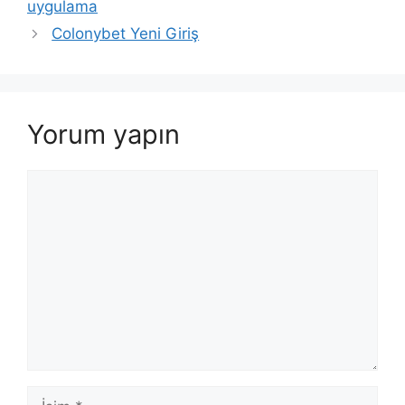
uygulama
Colonybet Yeni Giriş
Yorum yapın
Yorum
İsim