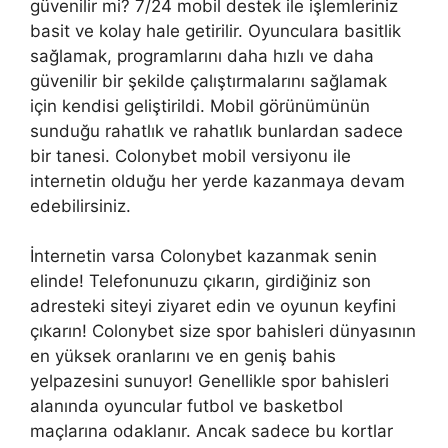
güvenilir mi? 7/24 mobil destek ile işlemleriniz
basit ve kolay hale getirilir. Oyunculara basitlik
sağlamak, programlarını daha hızlı ve daha
güvenilir bir şekilde çalıştırmalarını sağlamak
için kendisi geliştirildi. Mobil görünümünün
sunduğu rahatlık ve rahatlık bunlardan sadece
bir tanesi. Colonybet mobil versiyonu ile
internetin olduğu her yerde kazanmaya devam
edebilirsiniz.
İnternetin varsa Colonybet kazanmak senin
elinde! Telefonunuzu çıkarın, girdiğiniz son
adresteki siteyi ziyaret edin ve oyunun keyfini
çıkarın! Colonybet size spor bahisleri dünyasının
en yüksek oranlarını ve en geniş bahis
yelpazesini sunuyor! Genellikle spor bahisleri
alanında oyuncular futbol ve basketbol
maçlarına odaklanır. Ancak sadece bu kortlar