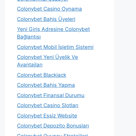
Colonybet Casino Oynama
Colonybet Bahis Üyeleri
Yeni Giriş Adresine Colonybet
Bağlantısı
Colonybet Mobil İşletim Sistemi
Colonybet Yeni Üyelik Ve
Avantajları
Colonybet Blackjack
Colonybet Bahis Yapma
Colonybet Finansal Durumu
Colonybet Casino Slotları
Colonybet Eşsiz Website
Colonybet Depozito Bonusları
Colonybet Oyuncu Stratejileri