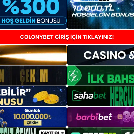
COLONYBET GİRİŞ İÇİN TIKLAYINIZ!