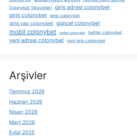
colonybet üye
colonybet üyeliği hakkında
giris adresi colonybet
Colonybet Şikayetleri
giris colonybet
girisi colonybet
güncel colonybet
giris yap colonybet
mobil colonybet
twitter colonybet
neden colonybet
yeni adresi colonybet
yeni giris colonybet
Arşivler
Temmuz 2026
Haziran 2026
Nisan 2026
Mart 2026
Eylül 2025