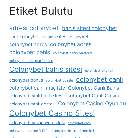
Etiket Bulutu
adresi colonybet
bahis sitesi colonybet
canli colonybet
casino sitesi colonybet
colonybet adresi
colonybet adres
colonybet bahis
colonybet bahis platform
colonybet bahis platformları
Colonybet bahis sitesi
colonybet bilgileri
colonybet canli
colonybet bonus
colonybet bu site
colonybet canli maç izle
Colonybet Canlı Bahis
Colonybet Canlı Casino
colonybet canlı bahis sitesi
Colonybet Casino Oyunları
colonybet canlı destek
Colonybet Casino Sitesi
colonybet casino web sitesi
colonybet com
colonybet deneme ödülü
colonybet destek hizmetleri