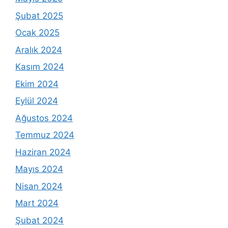
Şubat 2025
Ocak 2025
Aralık 2024
Kasım 2024
Ekim 2024
Eylül 2024
Ağustos 2024
Temmuz 2024
Haziran 2024
Mayıs 2024
Nisan 2024
Mart 2024
Şubat 2024