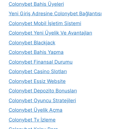
Colonybet Bahis Üyeleri
Yeni Giriş Adresine Colonybet Bağlantısı
Colonybet Mobil İşletim Sistemi
Colonybet Yeni Üyelik Ve Avantajları
Colonybet Blackjack
Colonybet Bahis Yapma
Colonybet Finansal Durumu
Colonybet Casino Slotları
Colonybet Eşsiz Website
Colonybet Depozito Bonusları
Colonybet Oyuncu Stratejileri
Colonybet Üyelik Açma
Colonybet Tv İzleme