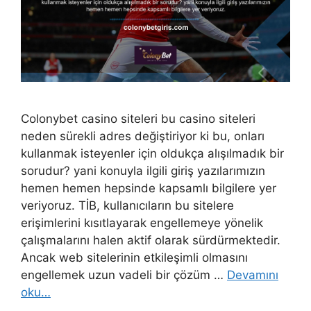
Colonybet casino siteleri bu casino siteleri
neden sürekli adres değiştiriyor ki bu, onları
kullanmak isteyenler için oldukça alışılmadık bir
sorudur? yani konuyla ilgili giriş yazılarımızın
hemen hemen hepsinde kapsamlı bilgilere yer
veriyoruz. TİB, kullanıcıların bu sitelere
erişimlerini kısıtlayarak engellemeye yönelik
çalışmalarını halen aktif olarak sürdürmektedir.
Ancak web sitelerinin etkileşimli olmasını
engellemek uzun vadeli bir çözüm …
Devamını
oku…