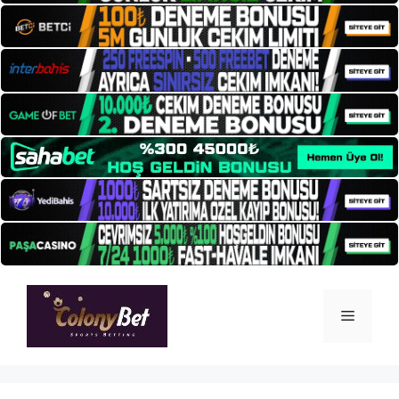
İçeriğe
atla
Menü