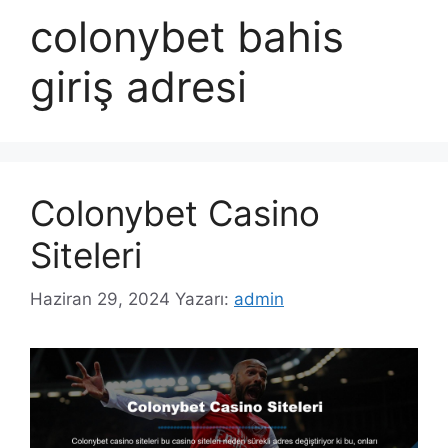
colonybet bahis
giriş adresi
Colonybet Casino
Siteleri
Haziran 29, 2024
Yazarı:
admin