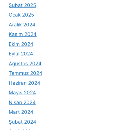
Şubat 2025
Ocak 2025
Aralık 2024
Kasım 2024
Ekim 2024
Eylül 2024
Ağustos 2024
Temmuz 2024
Haziran 2024
Mayıs 2024
Nisan 2024
Mart 2024
Şubat 2024