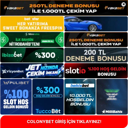
×
COLONYBET GİRİŞ İÇİN TIKLAYINIZ!