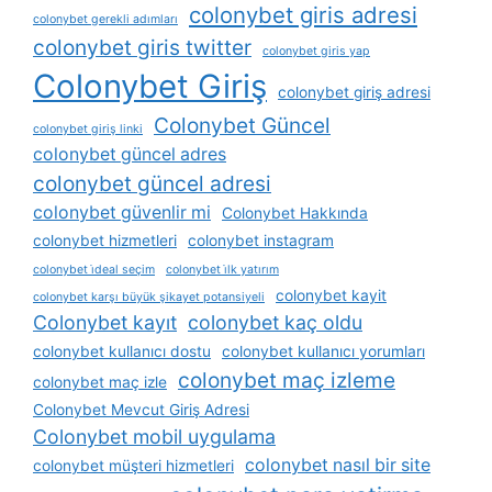
colonybet giris adresi
colonybet gerekli adımları
colonybet giris twitter
colonybet giris yap
Colonybet Giriş
colonybet giriş adresi
Colonybet Güncel
colonybet giriş linki
colonybet güncel adres
colonybet güncel adresi
colonybet güvenlir mi
Colonybet Hakkında
colonybet hizmetleri
colonybet instagram
colonybet i̇deal seçim
colonybet i̇lk yatırım
colonybet kayit
colonybet karşı büyük şikayet potansiyeli
Colonybet kayıt
colonybet kaç oldu
colonybet kullanıcı dostu
colonybet kullanıcı yorumları
colonybet maç izleme
colonybet maç izle
Colonybet Mevcut Giriş Adresi
Colonybet mobil uygulama
colonybet nasıl bir site
colonybet müşteri hizmetleri