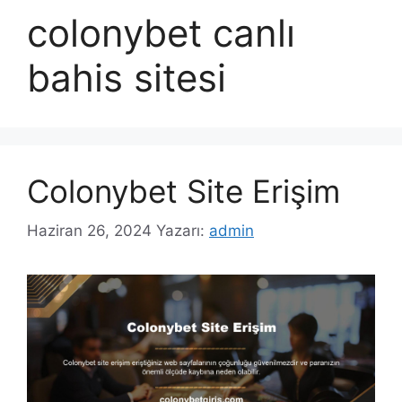
colonybet canlı
bahis sitesi
Colonybet Site Erişim
Haziran 26, 2024
Yazarı:
admin