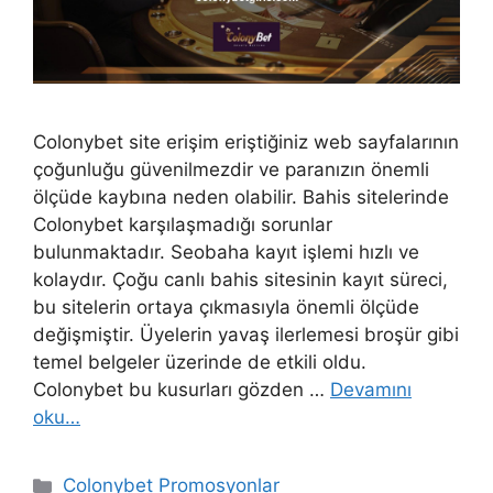
Colonybet site erişim eriştiğiniz web sayfalarının
çoğunluğu güvenilmezdir ve paranızın önemli
ölçüde kaybına neden olabilir. Bahis sitelerinde
Colonybet karşılaşmadığı sorunlar
bulunmaktadır. Seobaha kayıt işlemi hızlı ve
kolaydır. Çoğu canlı bahis sitesinin kayıt süreci,
bu sitelerin ortaya çıkmasıyla önemli ölçüde
değişmiştir. Üyelerin yavaş ilerlemesi broşür gibi
temel belgeler üzerinde de etkili oldu.
Colonybet bu kusurları gözden …
Devamını
oku…
Kategoriler
Colonybet Promosyonlar