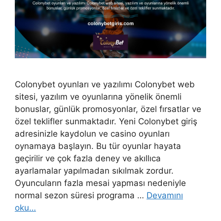
Colonybet oyunları ve yazılımı Colonybet web
sitesi, yazılım ve oyunlarına yönelik önemli
bonuslar, günlük promosyonlar, özel fırsatlar ve
özel teklifler sunmaktadır. Yeni Colonybet giriş
adresinizle kaydolun ve casino oyunları
oynamaya başlayın. Bu tür oyunlar hayata
geçirilir ve çok fazla deney ve akıllıca
ayarlamalar yapılmadan sıkılmak zordur.
Oyuncuların fazla mesai yapması nedeniyle
normal sezon süresi programa …
Devamını
oku…