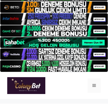
İçeriğe
atla
Menü