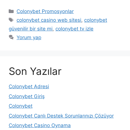
Kategoriler
Colonybet Promosyonlar
Etiketler
colonybet casino web sitesi
,
colonybet
güvenilir bir site mi
,
colonybet tv izle
Yorum yap
Son Yazılar
Colonybet Adresi
Colonybet Giriş
Colonybet
Colonybet Canlı Destek Sorunlarınızı Çözüyor
Colonybet Casino Oynama