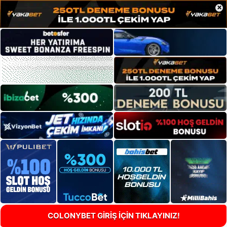
×
COLONYBET GİRİŞ İÇİN TIKLAYINIZ!