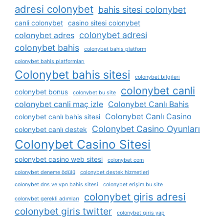
adresi colonybet
bahis sitesi colonybet
canli colonybet
casino sitesi colonybet
colonybet adresi
colonybet adres
colonybet bahis
colonybet bahis platform
colonybet bahis platformları
Colonybet bahis sitesi
colonybet bilgileri
colonybet canli
colonybet bonus
colonybet bu site
colonybet canli maç izle
Colonybet Canlı Bahis
Colonybet Canlı Casino
colonybet canlı bahis sitesi
Colonybet Casino Oyunları
colonybet canlı destek
Colonybet Casino Sitesi
colonybet casino web sitesi
colonybet com
colonybet deneme ödülü
colonybet destek hizmetleri
colonybet dns ve vpn bahis sitesi
colonybet erişim bu site
colonybet giris adresi
colonybet gerekli adımları
colonybet giris twitter
colonybet giris yap