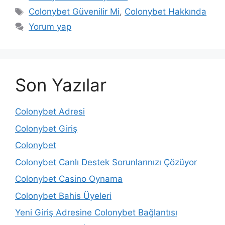
Etiketler
Colonybet Güvenilir Mi
,
Colonybet Hakkında
Yorum yap
Son Yazılar
Colonybet Adresi
Colonybet Giriş
Colonybet
Colonybet Canlı Destek Sorunlarınızı Çözüyor
Colonybet Casino Oynama
Colonybet Bahis Üyeleri
Yeni Giriş Adresine Colonybet Bağlantısı