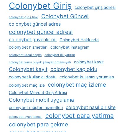
Colonybet Giriş
colonybet giriş adresi
Colonybet Güncel
colonybet giriş linki
colonybet güncel adres
colonybet güncel adresi
colonybet güvenlir mi
Colonybet Hakkında
colonybet hizmetleri
colonybet instagram
colonybet i̇deal seçim
colonybet i̇lk yatırım
colonybet kayit
colonybet karşı büyük şikayet potansiyeli
Colonybet kayıt
colonybet kaç oldu
colonybet kullanıcı dostu
colonybet kullanıcı yorumları
colonybet maç izleme
colonybet maç izle
Colonybet Mevcut Giriş Adresi
Colonybet mobil uygulama
colonybet nasıl bir site
colonybet müşteri hizmetleri
colonybet para yatirma
colonybet oyun teması
colonybet para çekme