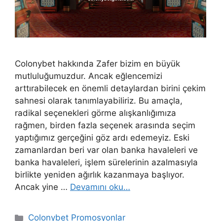
Colonybet hakkında Zafer bizim en büyük
mutluluğumuzdur. Ancak eğlencemizi
arttırabilecek en önemli detaylardan birini çekim
sahnesi olarak tanımlayabiliriz. Bu amaçla,
radikal seçenekleri görme alışkanlığımıza
rağmen, birden fazla seçenek arasında seçim
yaptığımız gerçeğini göz ardı edemeyiz. Eski
zamanlardan beri var olan banka havaleleri ve
banka havaleleri, işlem sürelerinin azalmasıyla
birlikte yeniden ağırlık kazanmaya başlıyor.
Ancak yine …
Devamını oku…
Kategoriler
Colonybet Promosyonlar