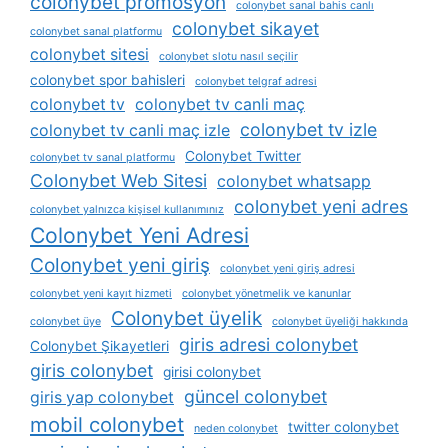
colonybet promosyon
colonybet sanal bahis canlı
colonybet sikayet
colonybet sanal platformu
colonybet sitesi
colonybet slotu nasıl seçilir
colonybet spor bahisleri
colonybet telgraf adresi
colonybet tv
colonybet tv canli maç
colonybet tv izle
colonybet tv canli maç izle
Colonybet Twitter
colonybet tv sanal platformu
Colonybet Web Sitesi
colonybet whatsapp
colonybet yeni adres
colonybet yalnızca kişisel kullanımınız
Colonybet Yeni Adresi
Colonybet yeni giriş
colonybet yeni giriş adresi
colonybet yeni kayıt hizmeti
colonybet yönetmelik ve kanunlar
Colonybet üyelik
colonybet üye
colonybet üyeliği hakkında
giris adresi colonybet
Colonybet Şikayetleri
giris colonybet
girisi colonybet
güncel colonybet
giris yap colonybet
mobil colonybet
twitter colonybet
neden colonybet