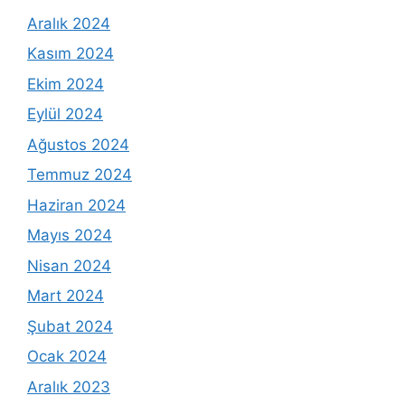
Aralık 2024
Kasım 2024
Ekim 2024
Eylül 2024
Ağustos 2024
Temmuz 2024
Haziran 2024
Mayıs 2024
Nisan 2024
Mart 2024
Şubat 2024
Ocak 2024
Aralık 2023