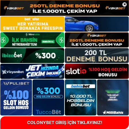
×
COLONYBET GİRİŞ İÇİN TIKLAYINIZ!