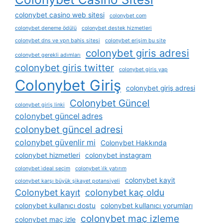
colonybet casino web sitesi
colonybet com
colonybet deneme ödülü
colonybet destek hizmetleri
colonybet dns ve vpn bahis sitesi
colonybet erişim bu site
colonybet giris adresi
colonybet gerekli adımları
colonybet giris twitter
colonybet giris yap
Colonybet Giriş
colonybet giriş adresi
Colonybet Güncel
colonybet giriş linki
colonybet güncel adres
colonybet güncel adresi
colonybet güvenlir mi
Colonybet Hakkında
colonybet hizmetleri
colonybet instagram
colonybet i̇deal seçim
colonybet i̇lk yatırım
colonybet kayit
colonybet karşı büyük şikayet potansiyeli
Colonybet kayıt
colonybet kaç oldu
colonybet kullanıcı dostu
colonybet kullanıcı yorumları
colonybet maç izleme
colonybet maç izle