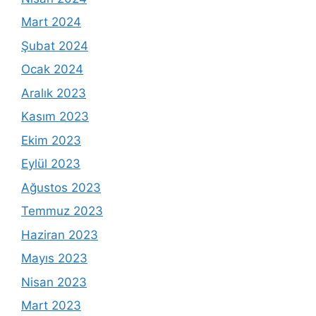
Mart 2024
Şubat 2024
Ocak 2024
Aralık 2023
Kasım 2023
Ekim 2023
Eylül 2023
Ağustos 2023
Temmuz 2023
Haziran 2023
Mayıs 2023
Nisan 2023
Mart 2023