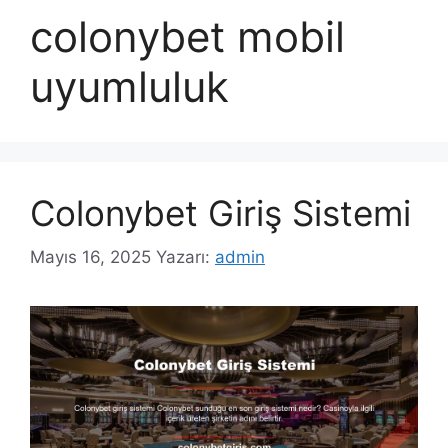
colonybet mobil
uyumluluk
Colonybet Giriş Sistemi
Mayıs 16, 2025
Yazarı:
admin