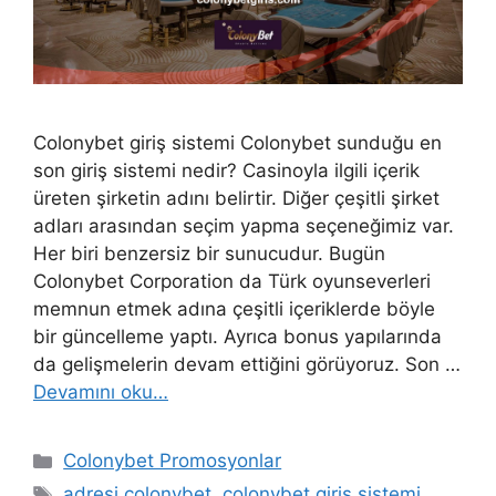
Colonybet giriş sistemi Colonybet sunduğu en
son giriş sistemi nedir? Casinoyla ilgili içerik
üreten şirketin adını belirtir. Diğer çeşitli şirket
adları arasından seçim yapma seçeneğimiz var.
Her biri benzersiz bir sunucudur. Bugün
Colonybet Corporation da Türk oyunseverleri
memnun etmek adına çeşitli içeriklerde böyle
bir güncelleme yaptı. Ayrıca bonus yapılarında
da gelişmelerin devam ettiğini görüyoruz. Son …
Devamını oku…
Kategoriler
Colonybet Promosyonlar
Etiketler
adresi colonybet
,
colonybet giriş sistemi
,