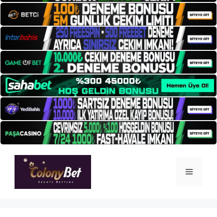
İçeriğe
atla
Menü