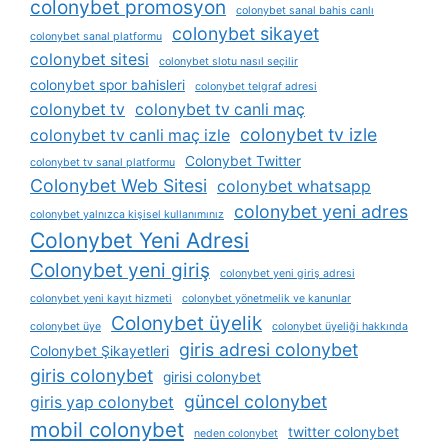
colonybet promosyon
colonybet sanal bahis canlı
colonybet sikayet
colonybet sanal platformu
colonybet sitesi
colonybet slotu nasıl seçilir
colonybet spor bahisleri
colonybet telgraf adresi
colonybet tv
colonybet tv canli maç
colonybet tv izle
colonybet tv canli maç izle
Colonybet Twitter
colonybet tv sanal platformu
Colonybet Web Sitesi
colonybet whatsapp
colonybet yeni adres
colonybet yalnızca kişisel kullanımınız
Colonybet Yeni Adresi
Colonybet yeni giriş
colonybet yeni giriş adresi
colonybet yeni kayıt hizmeti
colonybet yönetmelik ve kanunlar
Colonybet üyelik
colonybet üye
colonybet üyeliği hakkında
giris adresi colonybet
Colonybet Şikayetleri
giris colonybet
girisi colonybet
güncel colonybet
giris yap colonybet
mobil colonybet
twitter colonybet
neden colonybet