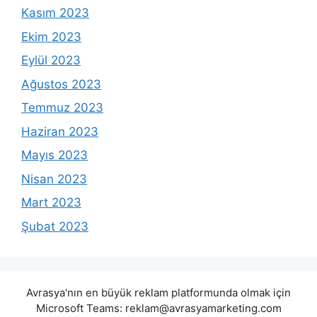
Kasım 2023
Ekim 2023
Eylül 2023
Ağustos 2023
Temmuz 2023
Haziran 2023
Mayıs 2023
Nisan 2023
Mart 2023
Şubat 2023
Avrasya'nın en büyük reklam platformunda olmak için
Microsoft Teams:
reklam@avrasyamarketing.com