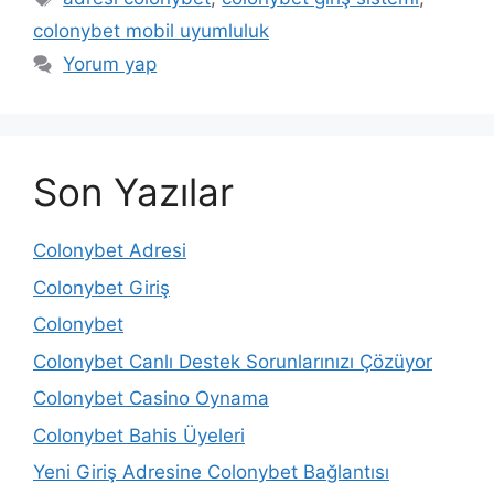
colonybet mobil uyumluluk
Yorum yap
Son Yazılar
Colonybet Adresi
Colonybet Giriş
Colonybet
Colonybet Canlı Destek Sorunlarınızı Çözüyor
Colonybet Casino Oynama
Colonybet Bahis Üyeleri
Yeni Giriş Adresine Colonybet Bağlantısı