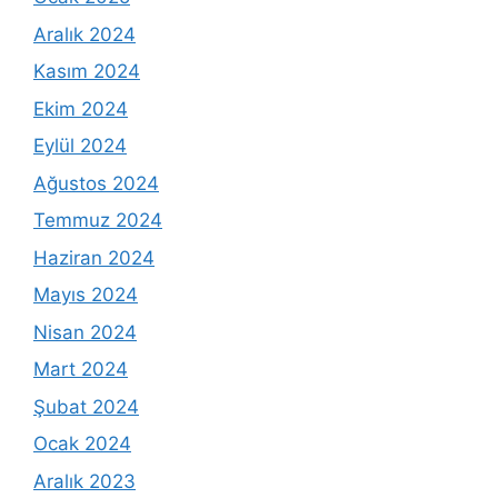
Aralık 2024
Kasım 2024
Ekim 2024
Eylül 2024
Ağustos 2024
Temmuz 2024
Haziran 2024
Mayıs 2024
Nisan 2024
Mart 2024
Şubat 2024
Ocak 2024
Aralık 2023