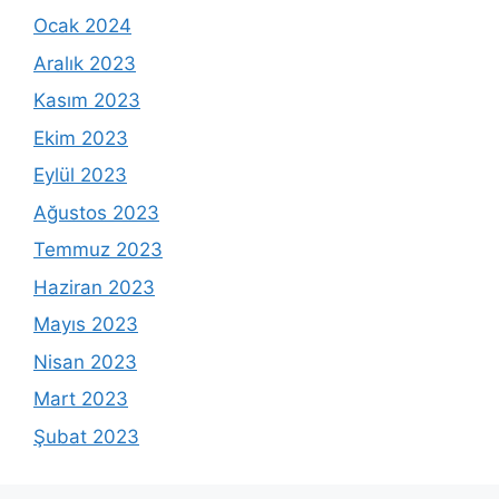
Ocak 2024
Aralık 2023
Kasım 2023
Ekim 2023
Eylül 2023
Ağustos 2023
Temmuz 2023
Haziran 2023
Mayıs 2023
Nisan 2023
Mart 2023
Şubat 2023