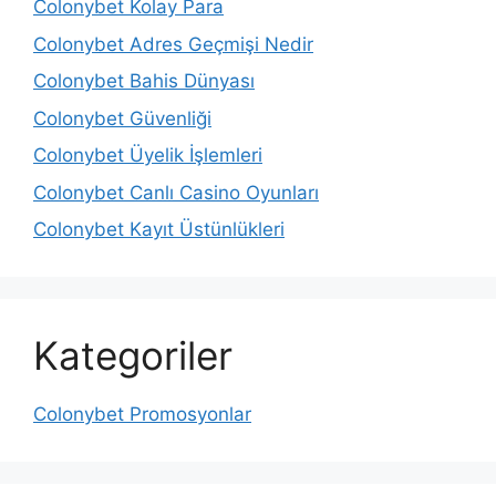
Colonybet Kolay Para
Colonybet Adres Geçmişi Nedir
Colonybet Bahis Dünyası
Colonybet Güvenliği
Colonybet Üyelik İşlemleri
Colonybet Canlı Casino Oyunları
Colonybet Kayıt Üstünlükleri
Kategoriler
Colonybet Promosyonlar