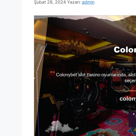
Şubat 28, 2024
Yazarı:
admin