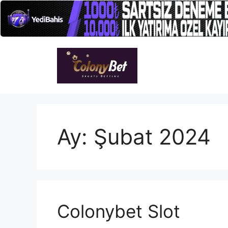
İçeriğe
atla
Ay:
Şubat 2024
Colonybet Slot