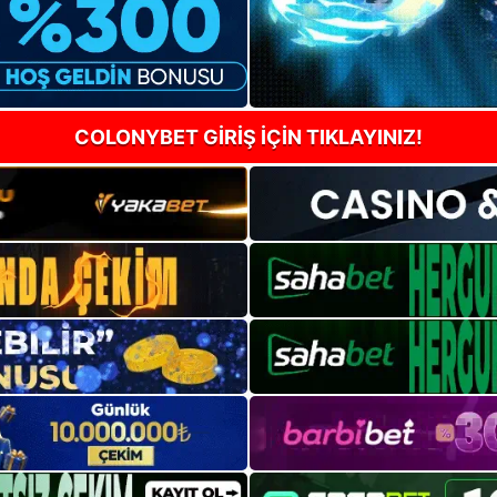
COLONYBET GİRİŞ İÇİN TIKLAYINIZ!