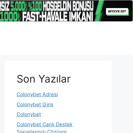
Son Yazılar
Colonybet Adresi
Colonybet Giriş
Colonybet
Colonybet Canlı Destek
Sorunlarınızı Çözüyor