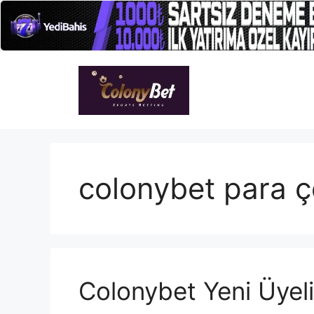
İçeriğe
atla
colonybet para 
Colonybet Yeni Üyeli