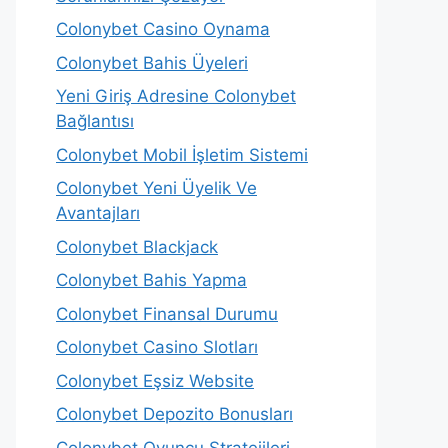
Colonybet Casino Oynama
Colonybet Bahis Üyeleri
Yeni Giriş Adresine Colonybet
Bağlantısı
Colonybet Mobil İşletim Sistemi
Colonybet Yeni Üyelik Ve
Avantajları
Colonybet Blackjack
Colonybet Bahis Yapma
Colonybet Finansal Durumu
Colonybet Casino Slotları
Colonybet Eşsiz Website
Colonybet Depozito Bonusları
Colonybet Oyuncu Stratejileri