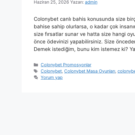
Haziran 25, 2026
Yazarı:
admin
Colonybet canlı bahis konusunda size bir
bahise sahip olurlarsa, o kadar çok insanın
size fırsatlar sunar ve hatta size hangi o
önce ödevinizi yapabilirsiniz. Size önceden
Demek istediğim, bunu kim istemez ki? Y
Kategoriler
Colonybet Promosyonlar
Etiketler
Colonybet
,
Colonybet Masa Oyunları
,
colonybe
Yorum yap