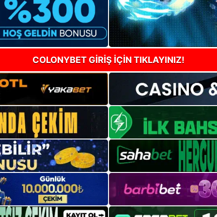
COLONYBET GİRİŞ İÇİN TIKLAYINIZ!