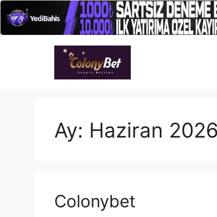
İçeriğe
atla
Ay:
Haziran 202
Colonybet