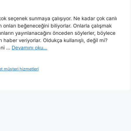
çok seçenek sunmaya çalışıyor. Ne kadar çok canlı
 onları beğeneceğini biliyorlar. Onlarla çalışmak
yunların yayınlanacağını önceden söylerler, böylece
 haber veriyorlar. Oldukça kullanışlı, değil mi?
ani …
Devamını oku…
t müşteri hizmetleri