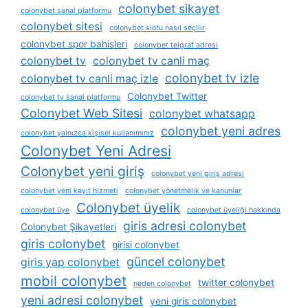
colonybet sikayet
colonybet sanal platformu
colonybet sitesi
colonybet slotu nasıl seçilir
colonybet spor bahisleri
colonybet telgraf adresi
colonybet tv
colonybet tv canli maç
colonybet tv izle
colonybet tv canli maç izle
Colonybet Twitter
colonybet tv sanal platformu
Colonybet Web Sitesi
colonybet whatsapp
colonybet yeni adres
colonybet yalnızca kişisel kullanımınız
Colonybet Yeni Adresi
Colonybet yeni giriş
colonybet yeni giriş adresi
colonybet yeni kayıt hizmeti
colonybet yönetmelik ve kanunlar
Colonybet üyelik
colonybet üye
colonybet üyeliği hakkında
giris adresi colonybet
Colonybet Şikayetleri
giris colonybet
girisi colonybet
güncel colonybet
giris yap colonybet
mobil colonybet
twitter colonybet
neden colonybet
yeni adresi colonybet
yeni giris colonybet