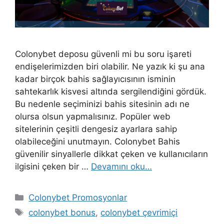
Colonybet deposu güvenli mi bu soru işareti
endişelerimizden biri olabilir. Ne yazık ki şu ana
kadar birçok bahis sağlayıcısının isminin
sahtekarlık kisvesi altında sergilendiğini gördük.
Bu nedenle seçiminizi bahis sitesinin adı ne
olursa olsun yapmalısınız. Popüler web
sitelerinin çeşitli dengesiz ayarlara sahip
olabileceğini unutmayın. Colonybet Bahis
güvenilir sinyallerle dikkat çeken ve kullanıcıların
ilgisini çeken bir …
Devamını oku…
Kategoriler
Colonybet Promosyonlar
Etiketler
colonybet bonus
,
colonybet çevrimiçi