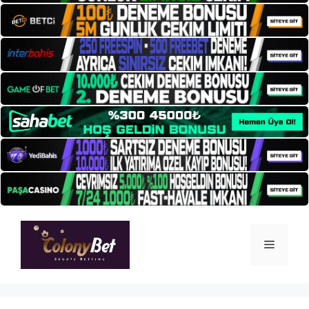
İçeriğe
atla
Menü