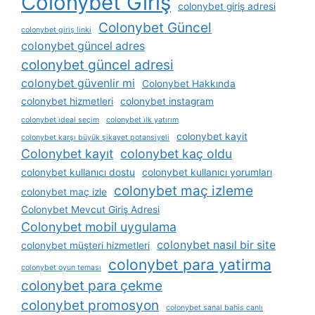
Colonybet Giriş
colonybet giriş adresi
Colonybet Güncel
colonybet giriş linki
colonybet güncel adres
colonybet güncel adresi
colonybet güvenlir mi
Colonybet Hakkında
colonybet hizmetleri
colonybet instagram
colonybet i̇deal seçim
colonybet i̇lk yatırım
colonybet kayit
colonybet karşı büyük şikayet potansiyeli
Colonybet kayıt
colonybet kaç oldu
colonybet kullanıcı dostu
colonybet kullanıcı yorumları
colonybet maç izleme
colonybet maç izle
Colonybet Mevcut Giriş Adresi
Colonybet mobil uygulama
colonybet nasıl bir site
colonybet müşteri hizmetleri
colonybet para yatirma
colonybet oyun teması
colonybet para çekme
colonybet promosyon
colonybet sanal bahis canlı