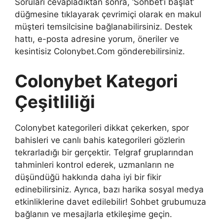
Soruları cevapladıktan sonra, ‘Sohbet’i başlat’
düğmesine tıklayarak çevrimiçi olarak en makul
müşteri temsilcisine bağlanabilirsiniz. Destek
hattı, e-posta adresine yorum, öneriler ve
kesintisiz Colonybet.Com gönderebilirsiniz.
Colonybet Kategori
Çeşitliliği
Colonybet kategorileri dikkat çekerken, spor
bahisleri ve canlı bahis kategorileri gözlerin
tekrarladığı bir gerçektir. Telgraf gruplarından
tahminleri kontrol ederek, uzmanların ne
düşündüğü hakkında daha iyi bir fikir
edinebilirsiniz. Ayrıca, bazı harika sosyal medya
etkinliklerine davet edilebilir! Sohbet grubumuza
bağlanın ve mesajlarla etkileşime geçin.