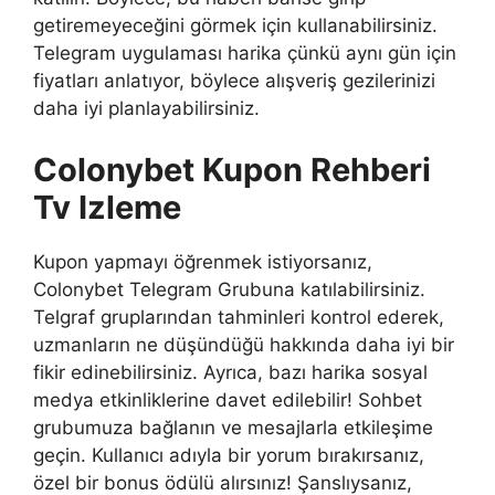
getiremeyeceğini görmek için kullanabilirsiniz.
Telegram uygulaması harika çünkü aynı gün için
fiyatları anlatıyor, böylece alışveriş gezilerinizi
daha iyi planlayabilirsiniz.
Colonybet Kupon Rehberi
Tv Izleme
Kupon yapmayı öğrenmek istiyorsanız,
Colonybet Telegram Grubuna katılabilirsiniz.
Telgraf gruplarından tahminleri kontrol ederek,
uzmanların ne düşündüğü hakkında daha iyi bir
fikir edinebilirsiniz. Ayrıca, bazı harika sosyal
medya etkinliklerine davet edilebilir! Sohbet
grubumuza bağlanın ve mesajlarla etkileşime
geçin. Kullanıcı adıyla bir yorum bırakırsanız,
özel bir bonus ödülü alırsınız! Şanslıysanız,