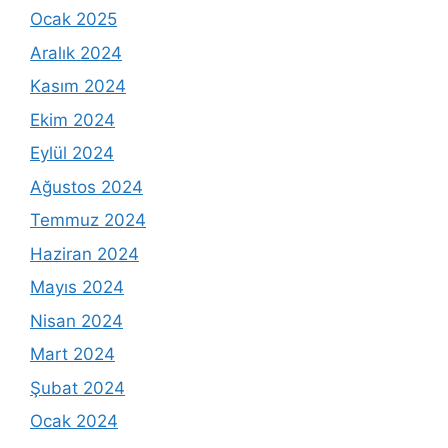
Ocak 2025
Aralık 2024
Kasım 2024
Ekim 2024
Eylül 2024
Ağustos 2024
Temmuz 2024
Haziran 2024
Mayıs 2024
Nisan 2024
Mart 2024
Şubat 2024
Ocak 2024