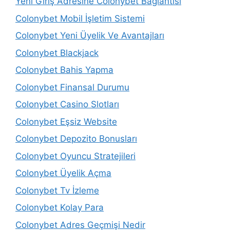
Yeni Giriş Adresine Colonybet Bağlantısı
Colonybet Mobil İşletim Sistemi
Colonybet Yeni Üyelik Ve Avantajları
Colonybet Blackjack
Colonybet Bahis Yapma
Colonybet Finansal Durumu
Colonybet Casino Slotları
Colonybet Eşsiz Website
Colonybet Depozito Bonusları
Colonybet Oyuncu Stratejileri
Colonybet Üyelik Açma
Colonybet Tv İzleme
Colonybet Kolay Para
Colonybet Adres Geçmişi Nedir