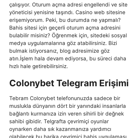
çalışıyor. Oturum açma adresi engellendi ve site
yöneticisi yenisine taşındı. Casino web sitesine
erişemiyorum. Peki, bu durumda ne yapmalı?
Bahis sitesi için geçerli oturum açma adresini
bulabilir misiniz? Öğrenmek için, sitedeki sosyal
medya uygulamalarına göz atabilirsiniz. Bizi
bulmak istiyorsanız, blog adresimize göz
atın.İşlem hala devam ediyorsa, bu süreci daha
hızlı hale getirebilirsiniz.
Colonybet Telegram Erişimi
Tebram Colonybet telefonunuzda sadece bir
muslukla dünyanın dört bir yanındaki insanlarla
bağlantı kurmanıza izin veren sihirli bir değnek
sahibi gibidir. Telgrafta çevrimiçi oyunlar
oynarken daha sık kazanmanıza yardımcı
olabilecek bu harika çevrimiçi bahis uygulaması