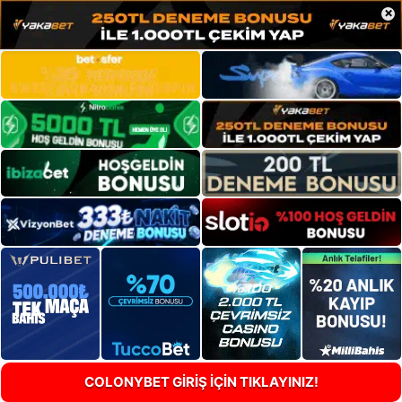
×
COLONYBET GİRİŞ İÇİN TIKLAYINIZ!