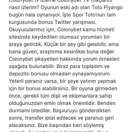
Colonybet tv izleme Colonybet TV maçlarını
nasıl izlerim? Oyunun eski adı olan Toto Piyango
bugün hala oynanıyor. İşte Spor Toto’nun tam
kurgusunda bonus Twitter yarışması.
Okuyucularımız için, Colonybet kamu hizmeti
sitesinde kaydedilen olumsuz yorumları bir
araya getirdik. Küçük bir şey gibi gelebilir, ama
bana güven, araştırma kesinlikle buna değer.
Colonybet şikayetleri hakkında yorum örnekleri
aşağıda bulunabilir. Biraz para topladım ve
depozito bonusu olmadan oynayamıyorum.
Yeterli paranız varsa, bir şeye yatırım yapmak
için bir bonus alabilirsiniz. Bir oyuna girmeden
önce, gerekli tüm dişli ve ekipmanlara sahip
olduğunuzdan emin olmak önemlidir. Benden
durmamı istediler. Başvuruyu gönderdikten
sonra, transfer iptal edilecek ve paranızı geri
alacaksınız. Bize başından beri söylemiş