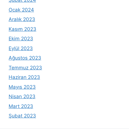
Şubat 2024
Ocak 2024
Aralık 2023
Kasım 2023
Ekim 2023
Eylül 2023
Ağustos 2023
Temmuz 2023
Haziran 2023
Mayıs 2023
Nisan 2023
Mart 2023
Şubat 2023