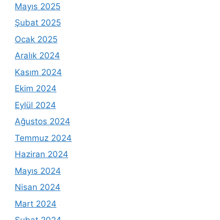
Mayıs 2025
Şubat 2025
Ocak 2025
Aralık 2024
Kasım 2024
Ekim 2024
Eylül 2024
Ağustos 2024
Temmuz 2024
Haziran 2024
Mayıs 2024
Nisan 2024
Mart 2024