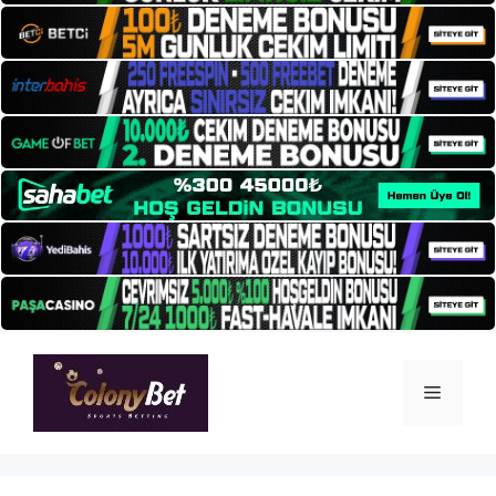
İçeriğe
atla
Menü