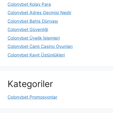
Colonybet Kolay Para
Colonybet Adres Geçmişi Nedir
Colonybet Bahis Dünyası
Colonybet Güvenliği
Colonybet Üyelik İşlemleri
Colonybet Canlı Casino Oyunları
Colonybet Kayıt Üstünlükleri
Kategoriler
Colonybet Promosyonlar