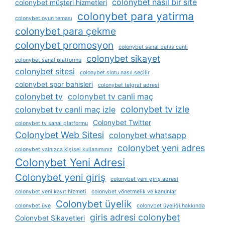
colonybet nasıl bir site
colonybet müşteri hizmetleri
colonybet para yatirma
colonybet oyun teması
colonybet para çekme
colonybet promosyon
colonybet sanal bahis canlı
colonybet sikayet
colonybet sanal platformu
colonybet sitesi
colonybet slotu nasıl seçilir
colonybet spor bahisleri
colonybet telgraf adresi
colonybet tv
colonybet tv canli maç
colonybet tv izle
colonybet tv canli maç izle
Colonybet Twitter
colonybet tv sanal platformu
Colonybet Web Sitesi
colonybet whatsapp
colonybet yeni adres
colonybet yalnızca kişisel kullanımınız
Colonybet Yeni Adresi
Colonybet yeni giriş
colonybet yeni giriş adresi
colonybet yeni kayıt hizmeti
colonybet yönetmelik ve kanunlar
Colonybet üyelik
colonybet üye
colonybet üyeliği hakkında
giris adresi colonybet
Colonybet Şikayetleri