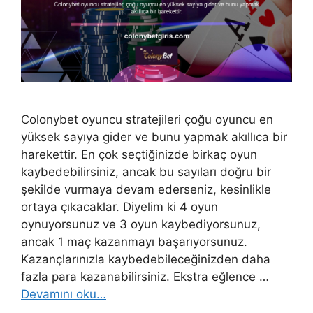
Colonybet oyuncu stratejileri çoğu oyuncu en
yüksek sayıya gider ve bunu yapmak akıllıca bir
harekettir. En çok seçtiğinizde birkaç oyun
kaybedebilirsiniz, ancak bu sayıları doğru bir
şekilde vurmaya devam ederseniz, kesinlikle
ortaya çıkacaklar. Diyelim ki 4 oyun
oynuyorsunuz ve 3 oyun kaybediyorsunuz,
ancak 1 maç kazanmayı başarıyorsunuz.
Kazançlarınızla kaybedebileceğinizden daha
fazla para kazanabilirsiniz. Ekstra eğlence …
Devamını oku…