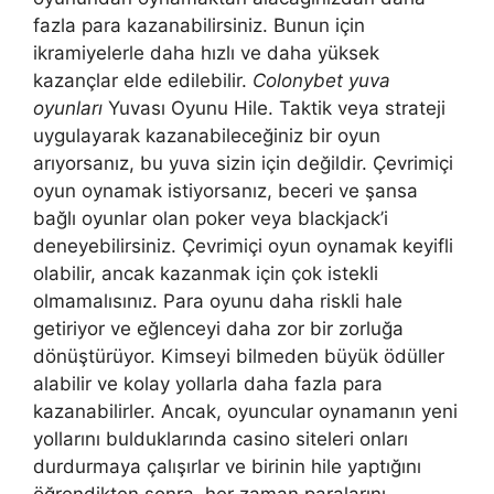
fazla para kazanabilirsiniz. Bunun için
ikramiyelerle daha hızlı ve daha yüksek
kazançlar elde edilebilir.
Colonybet yuva
oyunları
Yuvası Oyunu Hile. Taktik veya strateji
uygulayarak kazanabileceğiniz bir oyun
arıyorsanız, bu yuva sizin için değildir. Çevrimiçi
oyun oynamak istiyorsanız, beceri ve şansa
bağlı oyunlar olan poker veya blackjack’i
deneyebilirsiniz. Çevrimiçi oyun oynamak keyifli
olabilir, ancak kazanmak için çok istekli
olmamalısınız. Para oyunu daha riskli hale
getiriyor ve eğlenceyi daha zor bir zorluğa
dönüştürüyor. Kimseyi bilmeden büyük ödüller
alabilir ve kolay yollarla daha fazla para
kazanabilirler. Ancak, oyuncular oynamanın yeni
yollarını bulduklarında casino siteleri onları
durdurmaya çalışırlar ve birinin hile yaptığını