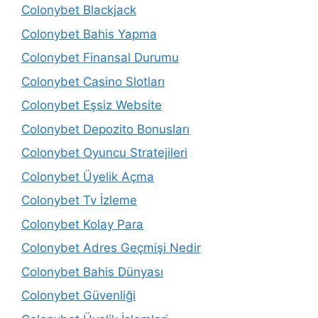
Colonybet Blackjack
Colonybet Bahis Yapma
Colonybet Finansal Durumu
Colonybet Casino Slotları
Colonybet Eşsiz Website
Colonybet Depozito Bonusları
Colonybet Oyuncu Stratejileri
Colonybet Üyelik Açma
Colonybet Tv İzleme
Colonybet Kolay Para
Colonybet Adres Geçmişi Nedir
Colonybet Bahis Dünyası
Colonybet Güvenliği