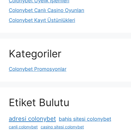
Colonybet Üyelik İşlemleri
Colonybet Canlı Casino Oyunları
Colonybet Kayıt Üstünlükleri
Kategoriler
Colonybet Promosyonlar
Etiket Bulutu
adresi colonybet
bahis sitesi colonybet
canli colonybet
casino sitesi colonybet