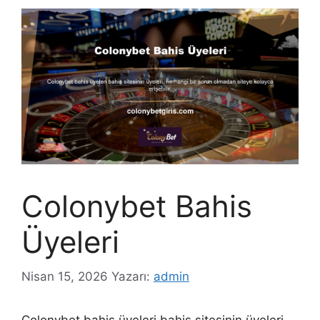
Colonybet Bahis
Üyeleri
Nisan 15, 2026
Yazarı:
admin