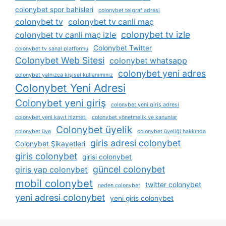
colonybet spor bahisleri
colonybet telgraf adresi
colonybet tv
colonybet tv canli maç
colonybet tv izle
colonybet tv canli maç izle
Colonybet Twitter
colonybet tv sanal platformu
Colonybet Web Sitesi
colonybet whatsapp
colonybet yeni adres
colonybet yalnızca kişisel kullanımınız
Colonybet Yeni Adresi
Colonybet yeni giriş
colonybet yeni giriş adresi
colonybet yeni kayıt hizmeti
colonybet yönetmelik ve kanunlar
Colonybet üyelik
colonybet üye
colonybet üyeliği hakkında
giris adresi colonybet
Colonybet Şikayetleri
giris colonybet
girisi colonybet
güncel colonybet
giris yap colonybet
mobil colonybet
twitter colonybet
neden colonybet
yeni adresi colonybet
yeni giris colonybet