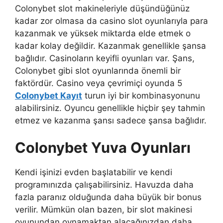
Colonybet slot makineleriyle düşündüğünüz
kadar zor olmasa da casino slot oyunlarıyla para
kazanmak ve yüksek miktarda elde etmek o
kadar kolay değildir. Kazanmak genellikle şansa
bağlıdır. Casinoların keyifli oyunları var. Şans,
Colonybet gibi slot oyunlarında önemli bir
faktördür. Casino veya çevrimiçi oyunda 5
Colonybet Kayıt
turun iyi bir kombinasyonunu
alabilirsiniz. Oyuncu genellikle hiçbir şey tahmin
etmez ve kazanma şansı sadece şansa bağlıdır.
Colonybet Yuva Oyunları
Kendi işinizi evden başlatabilir ve kendi
programınızda çalışabilirsiniz. Havuzda daha
fazla paranız olduğunda daha büyük bir bonus
verilir. Mümkün olan bazen, bir slot makinesi
oyunundan oynamaktan alacağınızdan daha