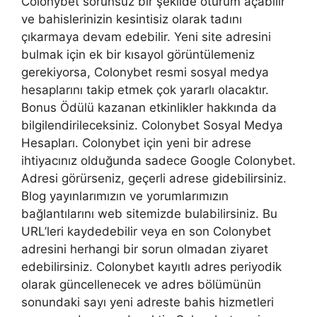
Colonybet sorunsuz bir şekilde oturum açabilir
ve bahislerinizin kesintisiz olarak tadını
çıkarmaya devam edebilir. Yeni site adresini
bulmak için ek bir kısayol görüntülemeniz
gerekiyorsa, Colonybet resmi sosyal medya
hesaplarını takip etmek çok yararlı olacaktır.
Bonus Ödülü kazanan etkinlikler hakkında da
bilgilendirileceksiniz. Colonybet Sosyal Medya
Hesapları. Colonybet için yeni bir adrese
ihtiyacınız olduğunda sadece Google Colonybet.
Adresi görürseniz, geçerli adrese gidebilirsiniz.
Blog yayınlarımızın ve yorumlarımızın
bağlantılarını web sitemizde bulabilirsiniz. Bu
URL’leri kaydedebilir veya en son Colonybet
adresini herhangi bir sorun olmadan ziyaret
edebilirsiniz. Colonybet kayıtlı adres periyodik
olarak güncellenecek ve adres bölümünün
sonundaki sayı yeni adreste bahis hizmetleri