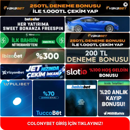
×
COLONYBET GİRİŞ İÇİN TIKLAYINIZ!