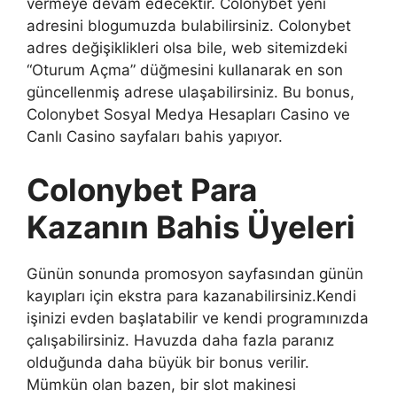
vermeye devam edecektir. Colonybet yeni
adresini blogumuzda bulabilirsiniz. Colonybet
adres değişiklikleri olsa bile, web sitemizdeki
“Oturum Açma” düğmesini kullanarak en son
güncellenmiş adrese ulaşabilirsiniz. Bu bonus,
Colonybet Sosyal Medya Hesapları Casino ve
Canlı Casino sayfaları bahis yapıyor.
Colonybet Para
Kazanın Bahis Üyeleri
Günün sonunda promosyon sayfasından günün
kayıpları için ekstra para kazanabilirsiniz.Kendi
işinizi evden başlatabilir ve kendi programınızda
çalışabilirsiniz. Havuzda daha fazla paranız
olduğunda daha büyük bir bonus verilir.
Mümkün olan bazen, bir slot makinesi