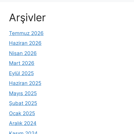
Arşivler
Temmuz 2026
Haziran 2026
Nisan 2026
Mart 2026
Eylül 2025
Haziran 2025
Mayıs 2025
Şubat 2025
Ocak 2025
Aralık 2024
Kasım 2024