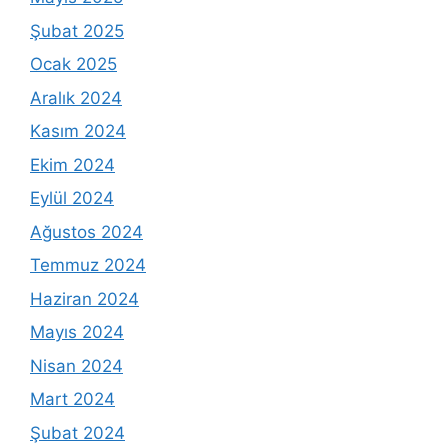
Şubat 2025
Ocak 2025
Aralık 2024
Kasım 2024
Ekim 2024
Eylül 2024
Ağustos 2024
Temmuz 2024
Haziran 2024
Mayıs 2024
Nisan 2024
Mart 2024
Şubat 2024