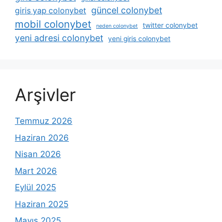
güncel colonybet
giris yap colonybet
mobil colonybet
twitter colonybet
neden colonybet
yeni adresi colonybet
yeni giris colonybet
Arşivler
Temmuz 2026
Haziran 2026
Nisan 2026
Mart 2026
Eylül 2025
Haziran 2025
Mayıs 2025