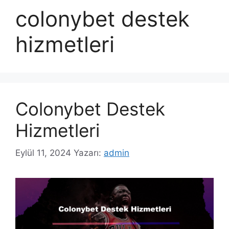
colonybet destek
hizmetleri
Colonybet Destek
Hizmetleri
Eylül 11, 2024
Yazarı:
admin