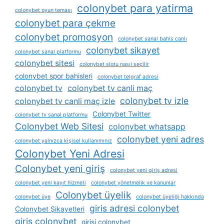
colonybet para yatirma
colonybet oyun teması
colonybet para çekme
colonybet promosyon
colonybet sanal bahis canlı
colonybet sikayet
colonybet sanal platformu
colonybet sitesi
colonybet slotu nasıl seçilir
colonybet spor bahisleri
colonybet telgraf adresi
colonybet tv
colonybet tv canli maç
colonybet tv izle
colonybet tv canli maç izle
Colonybet Twitter
colonybet tv sanal platformu
Colonybet Web Sitesi
colonybet whatsapp
colonybet yeni adres
colonybet yalnızca kişisel kullanımınız
Colonybet Yeni Adresi
Colonybet yeni giriş
colonybet yeni giriş adresi
colonybet yeni kayıt hizmeti
colonybet yönetmelik ve kanunlar
Colonybet üyelik
colonybet üye
colonybet üyeliği hakkında
giris adresi colonybet
Colonybet Şikayetleri
giris colonybet
girisi colonybet