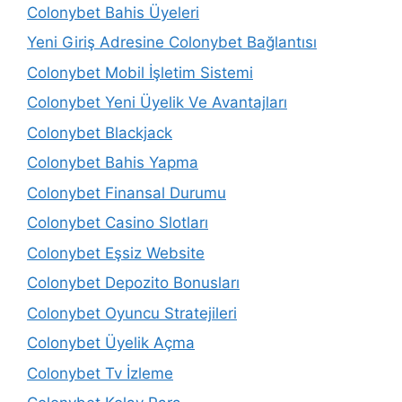
Colonybet Bahis Üyeleri
Yeni Giriş Adresine Colonybet Bağlantısı
Colonybet Mobil İşletim Sistemi
Colonybet Yeni Üyelik Ve Avantajları
Colonybet Blackjack
Colonybet Bahis Yapma
Colonybet Finansal Durumu
Colonybet Casino Slotları
Colonybet Eşsiz Website
Colonybet Depozito Bonusları
Colonybet Oyuncu Stratejileri
Colonybet Üyelik Açma
Colonybet Tv İzleme