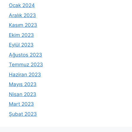
Ocak 2024
Aralık 2023
Kasım 2023
Ekim 2023
Eylül 2023
Ağustos 2023
Temmuz 2023
Haziran 2023
Mayıs 2023
Nisan 2023
Mart 2023
Şubat 2023