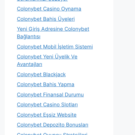
Colonybet Casino Oynama
Colonybet Bahis Üyeleri
Yeni Giriş Adresine Colonybet
Bağlantısı
Colonybet Mobil İşletim Sistemi
Colonybet Yeni Üyelik Ve
Avantajları
Colonybet Blackjack
Colonybet Bahis Yapma
Colonybet Finansal Durumu
Colonybet Casino Slotları
Colonybet Eşsiz Website
Colonybet Depozito Bonusları
Colonybet Oyuncu Stratejileri