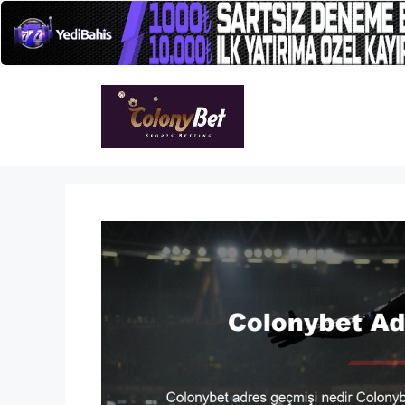
İçeriğe
atla