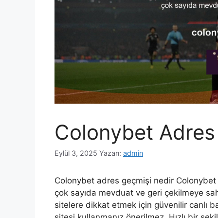
Colonybet Adres
Eylül 3, 2025
Yazarı:
admin
Colonybet adres geçmişi nedir Colonybet 
çok sayıda mevduat ve geri çekilmeye sahip
sitelere dikkat etmek için güvenilir canlı ba
sitesi kullanmanız önerilmez. Hızlı bir şe