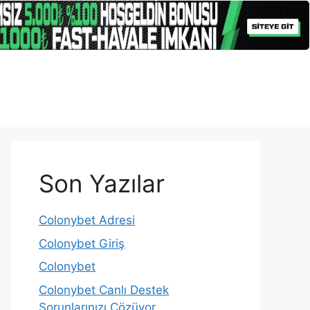
Son Yazılar
Colonybet Adresi
Colonybet Giriş
Colonybet
Colonybet Canlı Destek
Sorunlarınızı Çözüyor