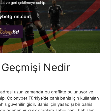
 Geçmişi Nedir
adresi uzun zamandır bu grafikte bulunuyor ve
. Colonybet Türkiye’de canlı bahis için kullanılan
his güvenilirliğidir. Bahis için yasadışı bir bahis
kilde ödenen yüksek oranlara sahip canlı bahisler