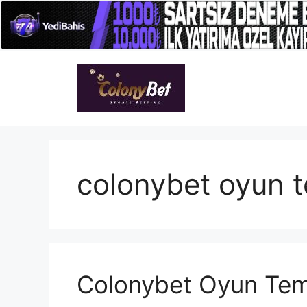
İçeriğe
atla
colonybet oyun 
Colonybet Oyun Tem