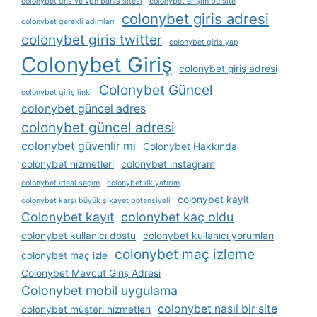
colonybet dns ve vpn bahis sitesi
colonybet erişim bu site
colonybet giris adresi
colonybet gerekli adımları
colonybet giris twitter
colonybet giris yap
Colonybet Giriş
colonybet giriş adresi
Colonybet Güncel
colonybet giriş linki
colonybet güncel adres
colonybet güncel adresi
colonybet güvenlir mi
Colonybet Hakkında
colonybet hizmetleri
colonybet instagram
colonybet i̇deal seçim
colonybet i̇lk yatırım
colonybet kayit
colonybet karşı büyük şikayet potansiyeli
Colonybet kayıt
colonybet kaç oldu
colonybet kullanıcı dostu
colonybet kullanıcı yorumları
colonybet maç izleme
colonybet maç izle
Colonybet Mevcut Giriş Adresi
Colonybet mobil uygulama
colonybet nasıl bir site
colonybet müşteri hizmetleri