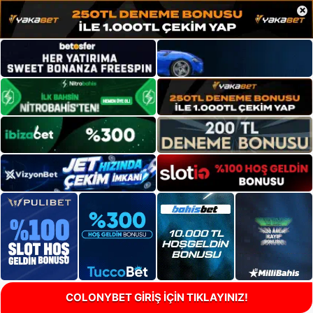
×
COLONYBET GİRİŞ İÇİN TIKLAYINIZ!