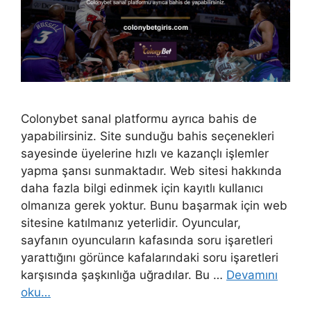
Colonybet sanal platformu ayrıca bahis de
yapabilirsiniz. Site sunduğu bahis seçenekleri
sayesinde üyelerine hızlı ve kazançlı işlemler
yapma şansı sunmaktadır. Web sitesi hakkında
daha fazla bilgi edinmek için kayıtlı kullanıcı
olmanıza gerek yoktur. Bunu başarmak için web
sitesine katılmanız yeterlidir. Oyuncular,
sayfanın oyuncuların kafasında soru işaretleri
yarattığını görünce kafalarındaki soru işaretleri
karşısında şaşkınlığa uğradılar. Bu …
Devamını
oku…