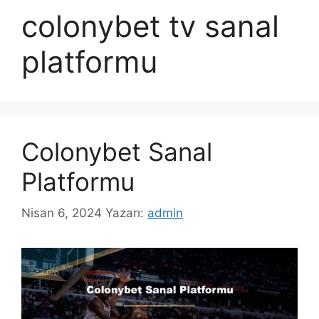
colonybet tv sanal
platformu
Colonybet Sanal
Platformu
Nisan 6, 2024
Yazarı:
admin