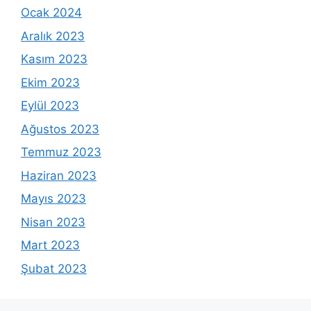
Ocak 2024
Aralık 2023
Kasım 2023
Ekim 2023
Eylül 2023
Ağustos 2023
Temmuz 2023
Haziran 2023
Mayıs 2023
Nisan 2023
Mart 2023
Şubat 2023