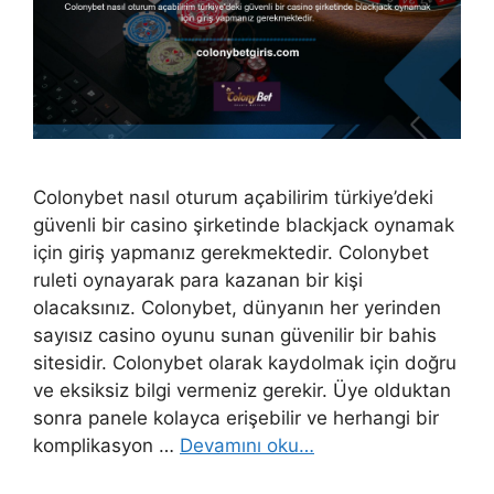
Colonybet nasıl oturum açabilirim türkiye’deki
güvenli bir casino şirketinde blackjack oynamak
için giriş yapmanız gerekmektedir. Colonybet
ruleti oynayarak para kazanan bir kişi
olacaksınız. Colonybet, dünyanın her yerinden
sayısız casino oyunu sunan güvenilir bir bahis
sitesidir. Colonybet olarak kaydolmak için doğru
ve eksiksiz bilgi vermeniz gerekir. Üye olduktan
sonra panele kolayca erişebilir ve herhangi bir
komplikasyon …
Devamını oku…