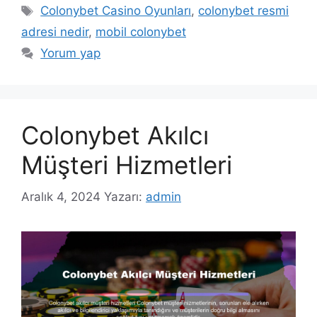
Etiketler
Colonybet Casino Oyunları
,
colonybet resmi
adresi nedir
,
mobil colonybet
Yorum yap
Colonybet Akılcı
Müşteri Hizmetleri
Aralık 4, 2024
Yazarı:
admin