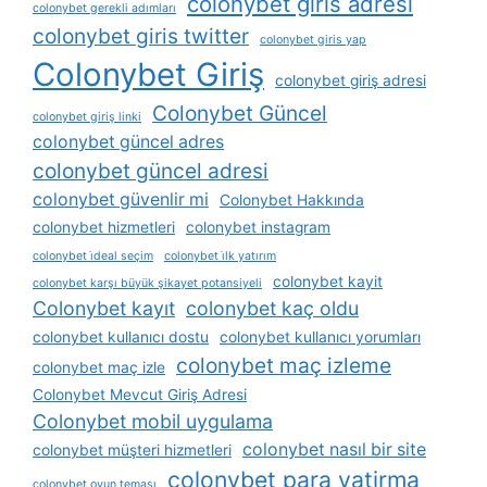
colonybet giris adresi
colonybet gerekli adımları
colonybet giris twitter
colonybet giris yap
Colonybet Giriş
colonybet giriş adresi
Colonybet Güncel
colonybet giriş linki
colonybet güncel adres
colonybet güncel adresi
colonybet güvenlir mi
Colonybet Hakkında
colonybet hizmetleri
colonybet instagram
colonybet i̇deal seçim
colonybet i̇lk yatırım
colonybet kayit
colonybet karşı büyük şikayet potansiyeli
Colonybet kayıt
colonybet kaç oldu
colonybet kullanıcı dostu
colonybet kullanıcı yorumları
colonybet maç izleme
colonybet maç izle
Colonybet Mevcut Giriş Adresi
Colonybet mobil uygulama
colonybet nasıl bir site
colonybet müşteri hizmetleri
colonybet para yatirma
colonybet oyun teması