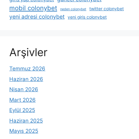
mobil colonybet
twitter colonybet
neden colonybet
yeni adresi colonybet
yeni giris colonybet
Arşivler
Temmuz 2026
Haziran 2026
Nisan 2026
Mart 2026
Eylül 2025
Haziran 2025
Mayıs 2025