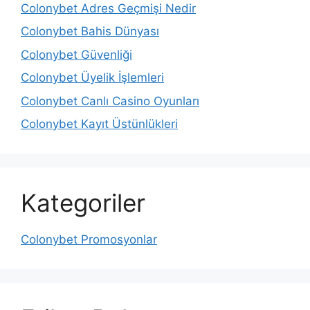
Colonybet Adres Geçmişi Nedir
Colonybet Bahis Dünyası
Colonybet Güvenliği
Colonybet Üyelik İşlemleri
Colonybet Canlı Casino Oyunları
Colonybet Kayıt Üstünlükleri
Kategoriler
Colonybet Promosyonlar