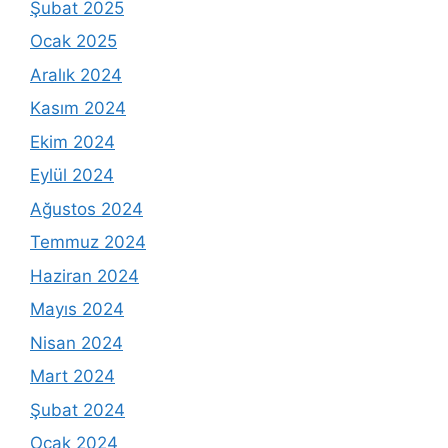
Şubat 2025
Ocak 2025
Aralık 2024
Kasım 2024
Ekim 2024
Eylül 2024
Ağustos 2024
Temmuz 2024
Haziran 2024
Mayıs 2024
Nisan 2024
Mart 2024
Şubat 2024
Ocak 2024