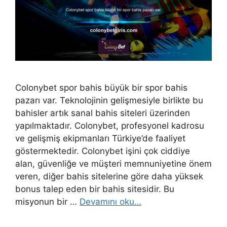
Colonybet spor bahis büyük bir spor bahis
pazarı var. Teknolojinin gelişmesiyle birlikte bu
bahisler artık sanal bahis siteleri üzerinden
yapılmaktadır. Colonybet, profesyonel kadrosu
ve gelişmiş ekipmanları Türkiye’de faaliyet
göstermektedir. Colonybet işini çok ciddiye
alan, güvenliğe ve müşteri memnuniyetine önem
veren, diğer bahis sitelerine göre daha yüksek
bonus talep eden bir bahis sitesidir. Bu
misyonun bir …
Devamını oku…