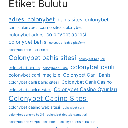
Etiket Bulutu
adresi colonybet
bahis sitesi colonybet
canli colonybet
casino sitesi colonybet
colonybet adresi
colonybet adres
colonybet bahis
colonybet bahis platform
colonybet bahis platformları
Colonybet bahis sitesi
colonybet bilgileri
colonybet canli
colonybet bonus
colonybet bu site
colonybet canli maç izle
Colonybet Canlı Bahis
Colonybet Canlı Casino
colonybet canlı bahis sitesi
Colonybet Casino Oyunları
colonybet canlı destek
Colonybet Casino Sitesi
colonybet casino web sitesi
colonybet com
colonybet deneme ödülü
colonybet destek hizmetleri
colonybet dns ve vpn bahis sitesi
colonybet erişim bu site