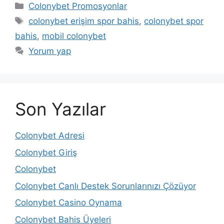
Kategoriler
Colonybet Promosyonlar
Etiketler
colonybet erişim spor bahis
,
colonybet spor
bahis
,
mobil colonybet
Yorum yap
Son Yazılar
Colonybet Adresi
Colonybet Giriş
Colonybet
Colonybet Canlı Destek Sorunlarınızı Çözüyor
Colonybet Casino Oynama
Colonybet Bahis Üyeleri