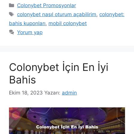
Kategoriler
Colonybet Promosyonlar
Etiketler
colonybet nasıl oturum açabilirim
,
colonybet:
bahis kuponları
,
mobil colonybet
Yorum yap
Colonybet İçin En İyi
Bahis
Ekim 18, 2023
Yazarı:
admin