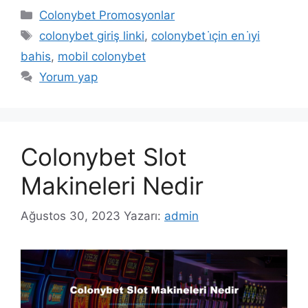
Kategoriler
Colonybet Promosyonlar
Etiketler
colonybet giriş linki
,
colonybet i̇çin en i̇yi
bahis
,
mobil colonybet
Yorum yap
Colonybet Slot
Makineleri Nedir
Ağustos 30, 2023
Yazarı:
admin