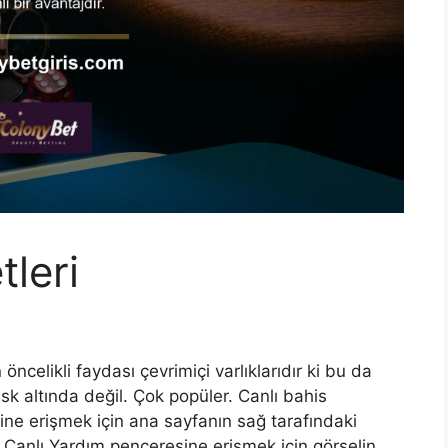
leri
öncelikli faydası çevrimiçi varlıklarıdır ki bu da
isk altında değil. Çok popüler. Canlı bahis
ine erişmek için ana sayfanın sağ tarafındaki
n. Canlı Yardım penceresine erişmek için görselin