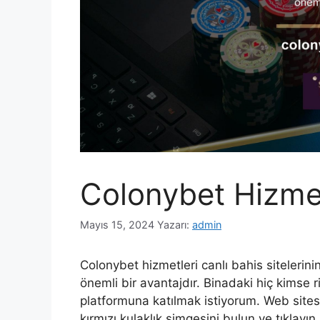
Colonybet Hizmet
Mayıs 15, 2024
Yazarı:
admin
Colonybet hizmetleri canlı bahis sitelerinin 
önemli bir avantajdır. Binadaki hiç kimse r
platformuna katılmak istiyorum. Web sites
kırmızı kulaklık simgesini bulun ve tıklayı