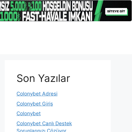
Son Yazılar
Colonybet Adresi
Colonybet Giriş
Colonybet
Colonybet Canlı Destek
Sorunlarınızı Çözüyor