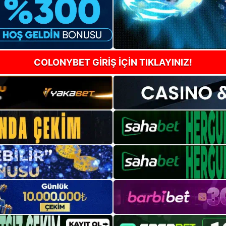
COLONYBET GİRİŞ İÇİN TIKLAYINIZ!