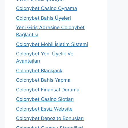
Colonybet Casino Oynama
Colonybet Bahis Üyeleri
Yeni Giriş Adresine Colonybet
Bağlantısı
Colonybet Mobil İşletim Sistemi
Colonybet Yeni Üyelik Ve
Avantajları
Colonybet Blackjack
Colonybet Bahis Yapma
Colonybet Finansal Durumu
Colonybet Casino Slotları
Colonybet Eşsiz Website
Colonybet Depozito Bonusları
Colonybet Oyuncu Stratejileri