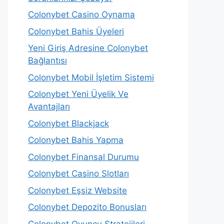
Colonybet Casino Oynama
Colonybet Bahis Üyeleri
Yeni Giriş Adresine Colonybet
Bağlantısı
Colonybet Mobil İşletim Sistemi
Colonybet Yeni Üyelik Ve
Avantajları
Colonybet Blackjack
Colonybet Bahis Yapma
Colonybet Finansal Durumu
Colonybet Casino Slotları
Colonybet Eşsiz Website
Colonybet Depozito Bonusları
Colonybet Oyuncu Stratejileri