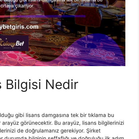
Bilgisi Nedir
lduğu gibi lisans damgasına tek bir tıklama bu
 arayüz görünecektir. Bu arayüz, lisans bilgilerinizi
ilerinizi de doğrulamanız gerekiyor. Şirket
er durumda bilginin şeffaflığı ve doğruluğu ilk adım