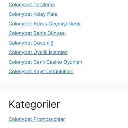
Colonybet Tv İzleme
Colonybet Kolay Para
Colonybet Adres Geçmişi Nedir
Colonybet Bahis Dünyası
Colonybet Güvenliği
Colonybet Üyelik İşlemleri
Colonybet Canlı Casino Oyunları
Colonybet Kayıt Üstünlükleri
Kategoriler
Colonybet Promosyonlar