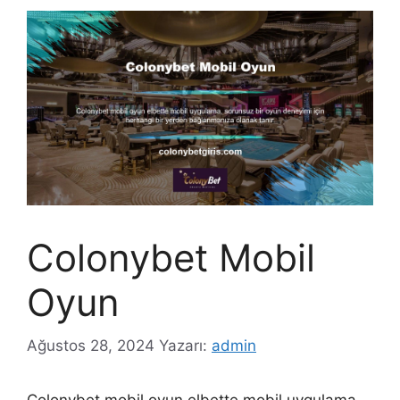
Colonybet Mobil
Oyun
Ağustos 28, 2024
Yazarı:
admin