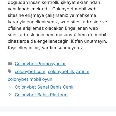
doğrudan insan kontrollü şikayet ekranından
yanıtlanabilmektedir. Colonybet mobil web
sitesine erişmeye çalışırsanız ve mahkeme
kararıyla engellenirseniz, web sitesi adresine ve
ofisine erişilemez olacaktır. Engellenen web
sitesi adreslerinin hem masaüstü hem de mobil
cihazlarda da engelleneceğini lütfen unutmayın.
Kişiselleştirilmiş yardım sunmuyoruz.
Kategoriler
Colonybet Promosyonlar
Etiketler
colonybet com
,
colonybet i̇lk yatırım
,
colonybet mobil oyun
Colonybet Sanal Bahis Canlı
Colonybet Bahis Platform