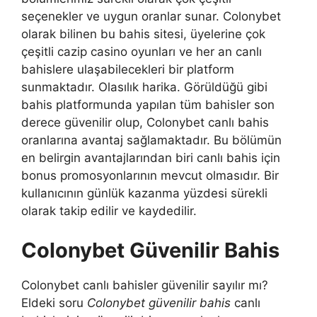
seçenekler ve uygun oranlar sunar. Colonybet
olarak bilinen bu bahis sitesi, üyelerine çok
çeşitli cazip casino oyunları ve her an canlı
bahislere ulaşabilecekleri bir platform
sunmaktadır. Olasılık harika. Görüldüğü gibi
bahis platformunda yapılan tüm bahisler son
derece güvenilir olup, Colonybet canlı bahis
oranlarına avantaj sağlamaktadır. Bu bölümün
en belirgin avantajlarından biri canlı bahis için
bonus promosyonlarının mevcut olmasıdır. Bir
kullanıcının günlük kazanma yüzdesi sürekli
olarak takip edilir ve kaydedilir.
Colonybet Güvenilir Bahis
Colonybet canlı bahisler güvenilir sayılır mı?
Eldeki soru
Colonybet güvenilir bahis
canlı