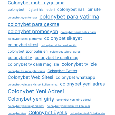
Colonybet mobil uygulama
colonybet nasıl bir site
colonybet müşteri hizmetleri
colonybet para yatirma
colonybet oyun teması
colonybet para çekme
colonybet promosyon
colonybet sanal bahis canlı
colonybet sikayet
colonybet sanal platformu
colonybet sitesi
colonybet slotu nasıl seçilir
colonybet spor bahisleri
colonybet telgraf adresi
colonybet tv
colonybet tv canli maç
colonybet tv izle
colonybet tv canli maç izle
Colonybet Twitter
colonybet tv sanal platformu
Colonybet Web Sitesi
colonybet whatsapp
colonybet yeni adres
colonybet yalnızca kişisel kullanımınız
Colonybet Yeni Adresi
Colonybet yeni giriş
colonybet yeni giriş adresi
colonybet yeni kayıt hizmeti
colonybet yönetmelik ve kanunlar
Colonybet üyelik
colonybet üye
colonybet üyeliği hakkında