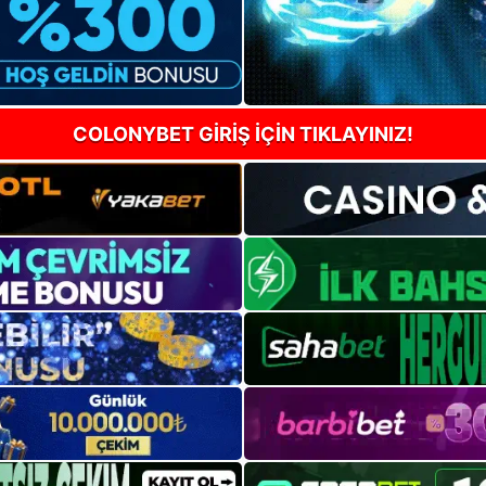
COLONYBET GİRİŞ İÇİN TIKLAYINIZ!