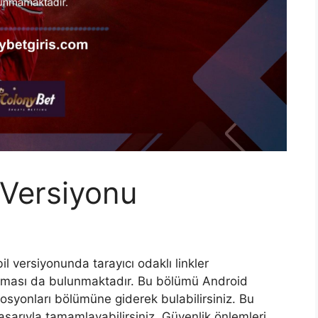
 Versiyonu
 versiyonunda tarayıcı odaklı linkler
aması da bulunmaktadır. Bu bölümü Android
syonları bölümüne giderek bulabilirsiniz. Bu
aşarıyla tamamlayabilirsiniz. Güvenlik önlemleri