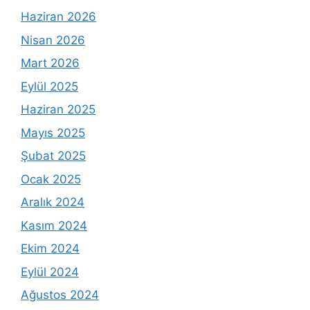
Haziran 2026
Nisan 2026
Mart 2026
Eylül 2025
Haziran 2025
Mayıs 2025
Şubat 2025
Ocak 2025
Aralık 2024
Kasım 2024
Ekim 2024
Eylül 2024
Ağustos 2024