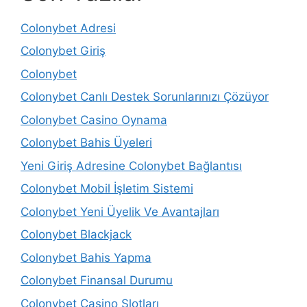
Colonybet Adresi
Colonybet Giriş
Colonybet
Colonybet Canlı Destek Sorunlarınızı Çözüyor
Colonybet Casino Oynama
Colonybet Bahis Üyeleri
Yeni Giriş Adresine Colonybet Bağlantısı
Colonybet Mobil İşletim Sistemi
Colonybet Yeni Üyelik Ve Avantajları
Colonybet Blackjack
Colonybet Bahis Yapma
Colonybet Finansal Durumu
Colonybet Casino Slotları