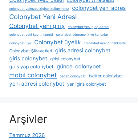
colonybet whatsapp
colonybet yeni adres
colonybet yalnızca kişisel kullanımınız
Colonybet Yeni Adresi
Colonybet yeni giriş
colonybet yeni giriş adresi
colonybet yeni kayıt hizmeti
colonybet yönetmelik ve kanunlar
Colonybet üyelik
colonybet üye
colonybet üyeliği hakkında
giris adresi colonybet
Colonybet Şikayetleri
giris colonybet
girisi colonybet
güncel colonybet
giris yap colonybet
mobil colonybet
twitter colonybet
neden colonybet
yeni adresi colonybet
yeni giris colonybet
Arşivler
Temmuz 2026