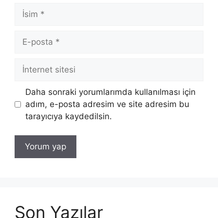
İsim
E-
posta
İnternet
sitesi
Daha sonraki yorumlarımda kullanılması için
adım, e-posta adresim ve site adresim bu
tarayıcıya kaydedilsin.
Son Yazılar