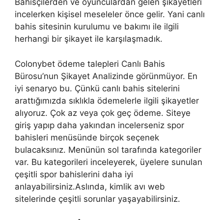
Bahisçilerden ve oyunculardan gelen şikayetleri
incelerken kişisel meseleler önce gelir. Yani canlı
bahis sitesinin kurulumu ve bakımı ile ilgili
herhangi bir şikayet ile karşılaşmadık.
Colonybet ödeme talepleri Canlı Bahis
Bürosu’nun Şikayet Analizinde görünmüyor. En
iyi senaryo bu. Çünkü canlı bahis sitelerini
arattığımızda sıklıkla ödemelerle ilgili şikayetler
alıyoruz. Çok az veya çok geç ödeme. Siteye
giriş yapıp daha yakından incelerseniz spor
bahisleri menüsünde birçok seçenek
bulacaksınız. Menünün sol tarafında kategoriler
var. Bu kategorileri inceleyerek, üyelere sunulan
çeşitli spor bahislerini daha iyi
anlayabilirsiniz.Aslında, kimlik avı web
sitelerinde çeşitli sorunlar yaşayabilirsiniz.