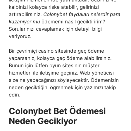
kalbinizi kolayca riske atabilir, gelirinizi
artırabilirsiniz.
Colonybet faydaları nelerdir para
kazanıyor mu
ödememi nasıl geciktiririm?
Sorularınızı cevaplamak için detaylı bilgi
veriyoruz.
Bir çevrimiçi casino sitesinde geç ödeme
yaparsanız, kolayca geç ödeme alabilirsiniz.
Bunun için lütfen oyun sitesinin müşteri
hizmetleri ile iletişime geçiniz. Web yöneticisi
size ne yapacağınızı söyleyecektir. Ödemenizin
neden geciktiğini öğrenmek için yazımızı takip
edin.
Colonybet Bet Ödemesi
Neden Gecikiyor