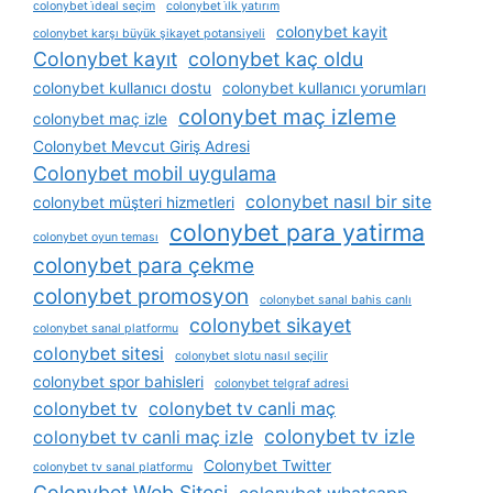
colonybet i̇deal seçim
colonybet i̇lk yatırım
colonybet kayit
colonybet karşı büyük şikayet potansiyeli
Colonybet kayıt
colonybet kaç oldu
colonybet kullanıcı dostu
colonybet kullanıcı yorumları
colonybet maç izleme
colonybet maç izle
Colonybet Mevcut Giriş Adresi
Colonybet mobil uygulama
colonybet nasıl bir site
colonybet müşteri hizmetleri
colonybet para yatirma
colonybet oyun teması
colonybet para çekme
colonybet promosyon
colonybet sanal bahis canlı
colonybet sikayet
colonybet sanal platformu
colonybet sitesi
colonybet slotu nasıl seçilir
colonybet spor bahisleri
colonybet telgraf adresi
colonybet tv
colonybet tv canli maç
colonybet tv izle
colonybet tv canli maç izle
Colonybet Twitter
colonybet tv sanal platformu
Colonybet Web Sitesi