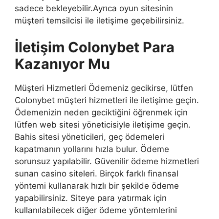
sadece bekleyebilir.Ayrıca oyun sitesinin
müşteri temsilcisi ile iletişime geçebilirsiniz.
İletişim Colonybet Para
Kazanıyor Mu
Müşteri Hizmetleri Ödemeniz gecikirse, lütfen
Colonybet müşteri hizmetleri ile iletişime geçin.
Ödemenizin neden geciktiğini öğrenmek için
lütfen web sitesi yöneticisiyle iletişime geçin.
Bahis sitesi yöneticileri, geç ödemeleri
kapatmanın yollarını hızla bulur. Ödeme
sorunsuz yapılabilir. Güvenilir ödeme hizmetleri
sunan casino siteleri. Birçok farklı finansal
yöntemi kullanarak hızlı bir şekilde ödeme
yapabilirsiniz. Siteye para yatırmak için
kullanılabilecek diğer ödeme yöntemlerini