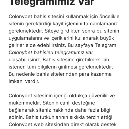
Telegramımız Var
Colonybet bahis sitesini kullanmak için öncelikle
sitenin gerektirdiği kayıt işlemini tamamlamanız
gerekmektedir. Siteye girdikten sonra bu sitenin
uygulamalarını ve içeriklerini kullanarak büyük
gelirler elde edebilirsiniz. Bu sayfaya Telegram
Colonybet bahisleri telegramımız var
ulaşabilirsiniz. Bahis sitesine girebilmek için
istenen tüm bilgilerin girilmesi gerekmektedir.
Bu nedenle bahis sitelerinden para kazanma
imkanı vardır.
Colonybet sitesinin içeriği oldukça güvenilir ve
mükemmeldir. Sitenin canlı desteğine
bağlanarak siteniz hakkında daha fazla bilgi
edinin. Bahis tutkunlarının sıklıkla tercih ettiği
Colonybet web sitesinden direkt olarak destek