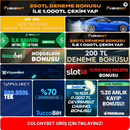
×
COLONYBET GİRİŞ İÇİN TIKLAYINIZ!