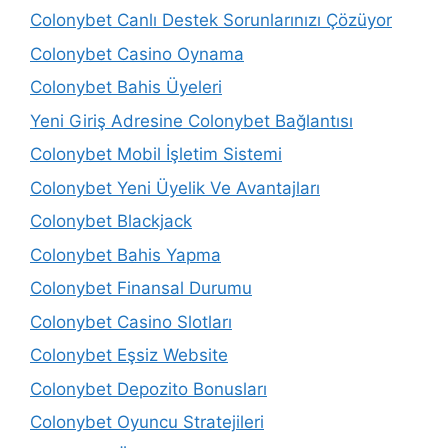
Colonybet Canlı Destek Sorunlarınızı Çözüyor
Colonybet Casino Oynama
Colonybet Bahis Üyeleri
Yeni Giriş Adresine Colonybet Bağlantısı
Colonybet Mobil İşletim Sistemi
Colonybet Yeni Üyelik Ve Avantajları
Colonybet Blackjack
Colonybet Bahis Yapma
Colonybet Finansal Durumu
Colonybet Casino Slotları
Colonybet Eşsiz Website
Colonybet Depozito Bonusları
Colonybet Oyuncu Stratejileri