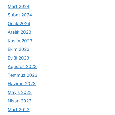
Mart 2024
Şubat 2024
Ocak 2024
Aralık 2023
Kasım 2023
Ekim 2023
Eylül 2023
Ağustos 2023
Temmuz 2023
Haziran 2023
Mayıs 2023
Nisan 2023
Mart 2023