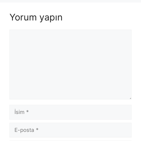
Yorum yapın
Yorum
İsim
E-
posta