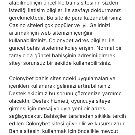
alabilmek için öncelikle bahis sitesinin sizden
istediği iletişim bilgileri ile sayfayı doldurmanız
gerekmektedir. Bu site ile para kazanabilirsiniz.
Casino siteleri çok popüler ve iyi. Gelirinizi
artırmak için web sitenizin içeriğini
kullanabilirsiniz. Colonybet adres bilgileri ile
güncel bahis sitelerine kolay erişim. Normal bir
tarayıcıda güncel bahisçinin adresini girerek
siteyi sorunsuz bir şekilde kullanabilirsiniz.
Colonybet bahis sitesindeki uygulamaları ve
içerikleri kullanarak gelirinizi artırabilirsiniz.
Destek ekibimiz bu sorunu çözmenize yardımcı
olacaktır. Destek hizmeti, oyuncuya siteye
girmesi için mesaj yoluyla yeni bir adres
sağlayacaktır. Bahisçiler tarafından sıklıkla tercih
edilen Colonybet sitesi güvenilir ve kusursuzdur.
Bahis sitesini kullanmak için öncelikle mevcut