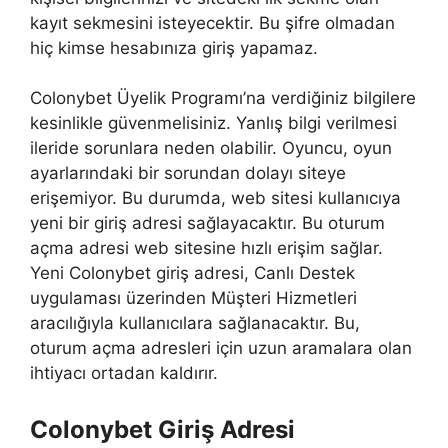
kayıt sekmesini isteyecektir. Bu şifre olmadan
hiç kimse hesabınıza giriş yapamaz.
Colonybet Üyelik Programı’na verdiğiniz bilgilere
kesinlikle güvenmelisiniz. Yanlış bilgi verilmesi
ileride sorunlara neden olabilir. Oyuncu, oyun
ayarlarındaki bir sorundan dolayı siteye
erişemiyor. Bu durumda, web sitesi kullanıcıya
yeni bir giriş adresi sağlayacaktır. Bu oturum
açma adresi web sitesine hızlı erişim sağlar.
Yeni Colonybet giriş adresi, Canlı Destek
uygulaması üzerinden Müşteri Hizmetleri
aracılığıyla kullanıcılara sağlanacaktır. Bu,
oturum açma adresleri için uzun aramalara olan
ihtiyacı ortadan kaldırır.
Colonybet Giriş Adresi