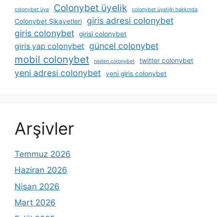
Colonybet üyelik
colonybet üye
colonybet üyeliği hakkında
giris adresi colonybet
Colonybet Şikayetleri
giris colonybet
girisi colonybet
güncel colonybet
giris yap colonybet
mobil colonybet
twitter colonybet
neden colonybet
yeni adresi colonybet
yeni giris colonybet
Arşivler
Temmuz 2026
Haziran 2026
Nisan 2026
Mart 2026