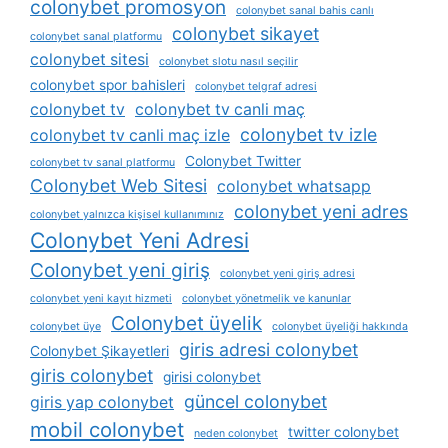
colonybet promosyon
colonybet sanal bahis canlı
colonybet sikayet
colonybet sanal platformu
colonybet sitesi
colonybet slotu nasıl seçilir
colonybet spor bahisleri
colonybet telgraf adresi
colonybet tv
colonybet tv canli maç
colonybet tv izle
colonybet tv canli maç izle
Colonybet Twitter
colonybet tv sanal platformu
Colonybet Web Sitesi
colonybet whatsapp
colonybet yeni adres
colonybet yalnızca kişisel kullanımınız
Colonybet Yeni Adresi
Colonybet yeni giriş
colonybet yeni giriş adresi
colonybet yeni kayıt hizmeti
colonybet yönetmelik ve kanunlar
Colonybet üyelik
colonybet üye
colonybet üyeliği hakkında
giris adresi colonybet
Colonybet Şikayetleri
giris colonybet
girisi colonybet
güncel colonybet
giris yap colonybet
mobil colonybet
twitter colonybet
neden colonybet