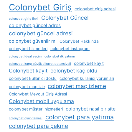
Colonybet Giriş
colonybet giriş adresi
Colonybet Güncel
colonybet giriş linki
colonybet güncel adres
colonybet güncel adresi
colonybet güvenlir mi
Colonybet Hakkında
colonybet hizmetleri
colonybet instagram
colonybet i̇deal seçim
colonybet i̇lk yatırım
colonybet kayit
colonybet karşı büyük şikayet potansiyeli
Colonybet kayıt
colonybet kaç oldu
colonybet kullanıcı dostu
colonybet kullanıcı yorumları
colonybet maç izleme
colonybet maç izle
Colonybet Mevcut Giriş Adresi
Colonybet mobil uygulama
colonybet nasıl bir site
colonybet müşteri hizmetleri
colonybet para yatirma
colonybet oyun teması
colonybet para çekme