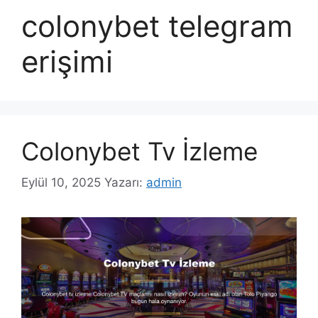
colonybet telegram
erişimi
Colonybet Tv İzleme
Eylül 10, 2025
Yazarı:
admin