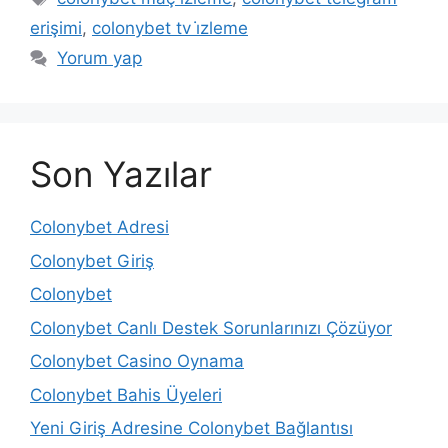
erişimi
,
colonybet tv i̇zleme
Yorum yap
Son Yazılar
Colonybet Adresi
Colonybet Giriş
Colonybet
Colonybet Canlı Destek Sorunlarınızı Çözüyor
Colonybet Casino Oynama
Colonybet Bahis Üyeleri
Yeni Giriş Adresine Colonybet Bağlantısı