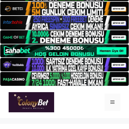
İçeriğe
atla
Menü