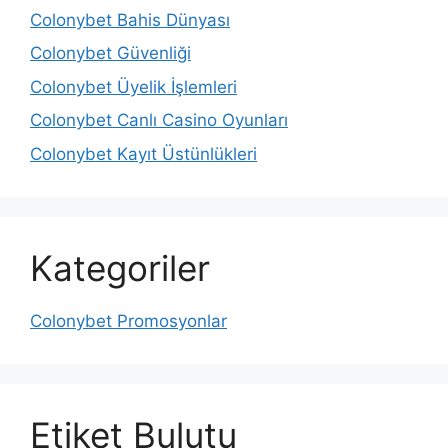
Colonybet Bahis Dünyası
Colonybet Güvenliği
Colonybet Üyelik İşlemleri
Colonybet Canlı Casino Oyunları
Colonybet Kayıt Üstünlükleri
Kategoriler
Colonybet Promosyonlar
Etiket Bulutu