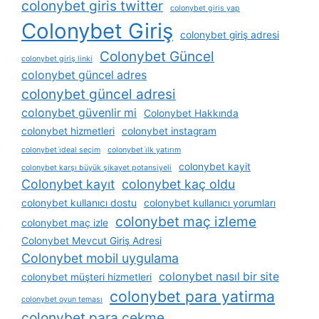
colonybet giris twitter
colonybet giris yap
Colonybet Giriş
colonybet giriş adresi
Colonybet Güncel
colonybet giriş linki
colonybet güncel adres
colonybet güncel adresi
colonybet güvenlir mi
Colonybet Hakkında
colonybet hizmetleri
colonybet instagram
colonybet i̇deal seçim
colonybet i̇lk yatırım
colonybet kayit
colonybet karşı büyük şikayet potansiyeli
Colonybet kayıt
colonybet kaç oldu
colonybet kullanıcı dostu
colonybet kullanıcı yorumları
colonybet maç izleme
colonybet maç izle
Colonybet Mevcut Giriş Adresi
Colonybet mobil uygulama
colonybet nasıl bir site
colonybet müşteri hizmetleri
colonybet para yatirma
colonybet oyun teması
colonybet para çekme