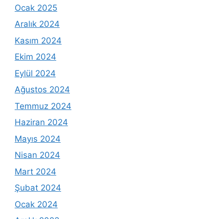
Ocak 2025
Aralık 2024
Kasım 2024
Ekim 2024
Eylül 2024
Ağustos 2024
Temmuz 2024
Haziran 2024
Mayıs 2024
Nisan 2024
Mart 2024
Şubat 2024
Ocak 2024