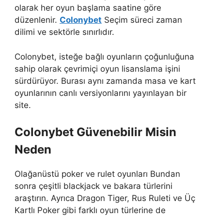
olarak her oyun başlama saatine göre
düzenlenir.
Colonybet
Seçim süreci zaman
dilimi ve sektörle sınırlıdır.
Colonybet, isteğe bağlı oyunların çoğunluğuna
sahip olarak çevrimiçi oyun lisanslama işini
sürdürüyor. Burası aynı zamanda masa ve kart
oyunlarının canlı versiyonlarını yayınlayan bir
site.
Colonybet Güvenebilir Misin
Neden
Olağanüstü poker ve rulet oyunları Bundan
sonra çeşitli blackjack ve bakara türlerini
araştırın. Ayrıca Dragon Tiger, Rus Ruleti ve Üç
Kartlı Poker gibi farklı oyun türlerine de