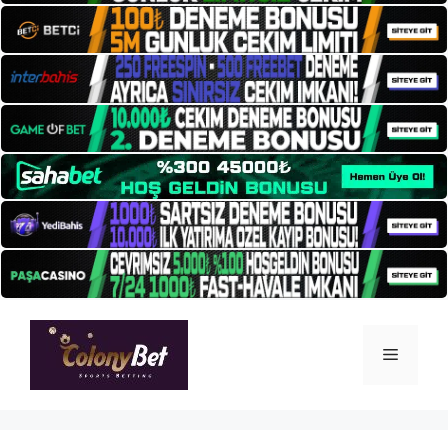
İçeriğe
atla
Menü