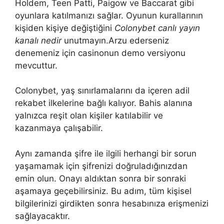
Holdem, Teen Patti, Paigow ve Baccarat gibi
oyunlara katılmanızı sağlar. Oyunun kurallarının
kişiden kişiye değiştiğini
Colonybet canlı yayın
kanalı nedir
unutmayın.Arzu ederseniz
denemeniz için casinonun demo versiyonu
mevcuttur.
Colonybet, yaş sınırlamalarını da içeren adil
rekabet ilkelerine bağlı kalıyor. Bahis alanına
yalnızca reşit olan kişiler katılabilir ve
kazanmaya çalışabilir.
Aynı zamanda şifre ile ilgili herhangi bir sorun
yaşamamak için şifrenizi doğruladığınızdan
emin olun. Onayı aldıktan sonra bir sonraki
aşamaya geçebilirsiniz. Bu adım, tüm kişisel
bilgilerinizi girdikten sonra hesabınıza erişmenizi
sağlayacaktır.