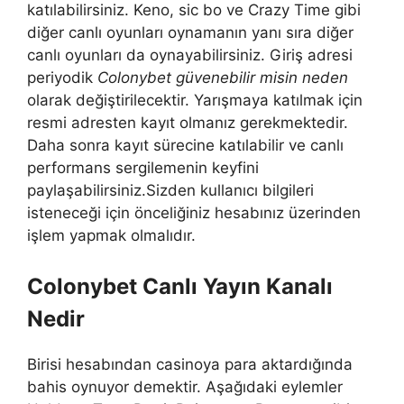
katılabilirsiniz. Keno, sic bo ve Crazy Time gibi
diğer canlı oyunları oynamanın yanı sıra diğer
canlı oyunları da oynayabilirsiniz. Giriş adresi
periyodik
Colonybet güvenebilir misin neden
olarak değiştirilecektir. Yarışmaya katılmak için
resmi adresten kayıt olmanız gerekmektedir.
Daha sonra kayıt sürecine katılabilir ve canlı
performans sergilemenin keyfini
paylaşabilirsiniz.Sizden kullanıcı bilgileri
isteneceği için önceliğiniz hesabınız üzerinden
işlem yapmak olmalıdır.
Colonybet Canlı Yayın Kanalı
Nedir
Birisi hesabından casinoya para aktardığında
bahis oynuyor demektir. Aşağıdaki eylemler