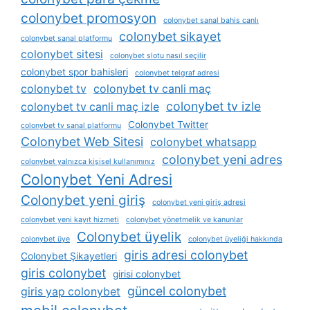
colonybet promosyon
colonybet sanal bahis canlı
colonybet sikayet
colonybet sanal platformu
colonybet sitesi
colonybet slotu nasıl seçilir
colonybet spor bahisleri
colonybet telgraf adresi
colonybet tv
colonybet tv canli maç
colonybet tv izle
colonybet tv canli maç izle
Colonybet Twitter
colonybet tv sanal platformu
Colonybet Web Sitesi
colonybet whatsapp
colonybet yeni adres
colonybet yalnızca kişisel kullanımınız
Colonybet Yeni Adresi
Colonybet yeni giriş
colonybet yeni giriş adresi
colonybet yeni kayıt hizmeti
colonybet yönetmelik ve kanunlar
Colonybet üyelik
colonybet üye
colonybet üyeliği hakkında
giris adresi colonybet
Colonybet Şikayetleri
giris colonybet
girisi colonybet
güncel colonybet
giris yap colonybet