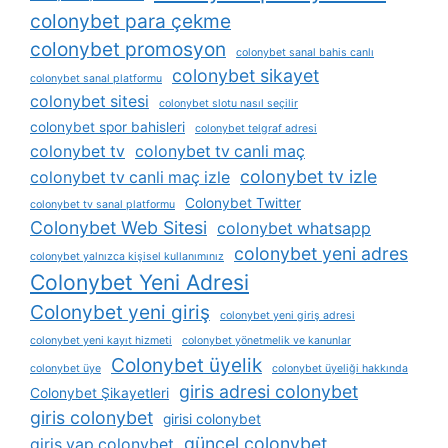
colonybet para çekme
colonybet promosyon
colonybet sanal bahis canlı
colonybet sikayet
colonybet sanal platformu
colonybet sitesi
colonybet slotu nasıl seçilir
colonybet spor bahisleri
colonybet telgraf adresi
colonybet tv
colonybet tv canli maç
colonybet tv izle
colonybet tv canli maç izle
Colonybet Twitter
colonybet tv sanal platformu
Colonybet Web Sitesi
colonybet whatsapp
colonybet yeni adres
colonybet yalnızca kişisel kullanımınız
Colonybet Yeni Adresi
Colonybet yeni giriş
colonybet yeni giriş adresi
colonybet yeni kayıt hizmeti
colonybet yönetmelik ve kanunlar
Colonybet üyelik
colonybet üye
colonybet üyeliği hakkında
giris adresi colonybet
Colonybet Şikayetleri
giris colonybet
girisi colonybet
güncel colonybet
giris yap colonybet