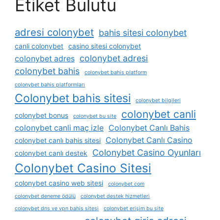
Etiket Bulutu
adresi colonybet
bahis sitesi colonybet
canli colonybet
casino sitesi colonybet
colonybet adresi
colonybet adres
colonybet bahis
colonybet bahis platform
colonybet bahis platformları
Colonybet bahis sitesi
colonybet bilgileri
colonybet canli
colonybet bonus
colonybet bu site
colonybet canli maç izle
Colonybet Canlı Bahis
Colonybet Canlı Casino
colonybet canlı bahis sitesi
Colonybet Casino Oyunları
colonybet canlı destek
Colonybet Casino Sitesi
colonybet casino web sitesi
colonybet com
colonybet deneme ödülü
colonybet destek hizmetleri
colonybet dns ve vpn bahis sitesi
colonybet erişim bu site