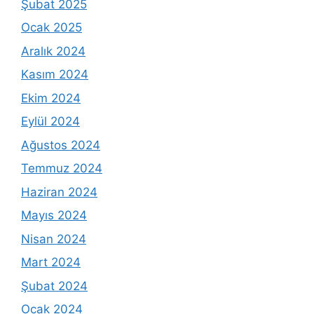
Şubat 2025
Ocak 2025
Aralık 2024
Kasım 2024
Ekim 2024
Eylül 2024
Ağustos 2024
Temmuz 2024
Haziran 2024
Mayıs 2024
Nisan 2024
Mart 2024
Şubat 2024
Ocak 2024