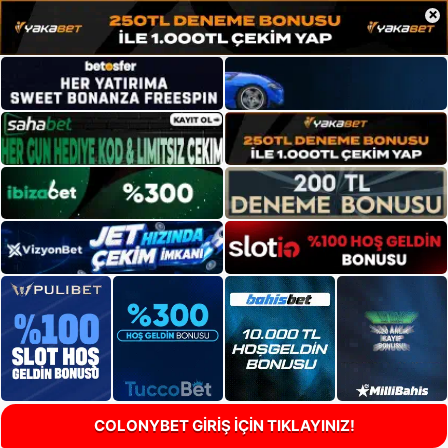
×
COLONYBET GİRİŞ İÇİN TIKLAYINIZ!