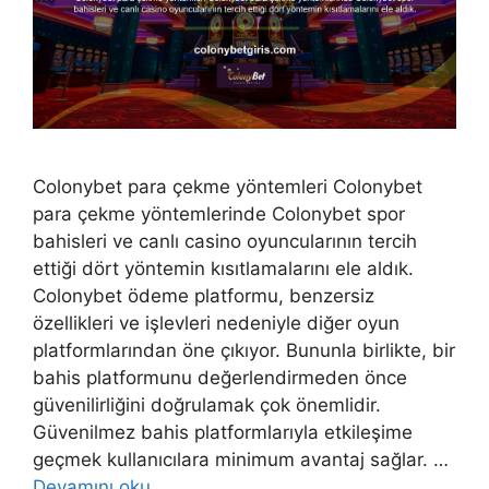
Colonybet para çekme yöntemleri Colonybet
para çekme yöntemlerinde Colonybet spor
bahisleri ve canlı casino oyuncularının tercih
ettiği dört yöntemin kısıtlamalarını ele aldık.
Colonybet ödeme platformu, benzersiz
özellikleri ve işlevleri nedeniyle diğer oyun
platformlarından öne çıkıyor. Bununla birlikte, bir
bahis platformunu değerlendirmeden önce
güvenilirliğini doğrulamak çok önemlidir.
Güvenilmez bahis platformlarıyla etkileşime
geçmek kullanıcılara minimum avantaj sağlar. …
Devamını oku…