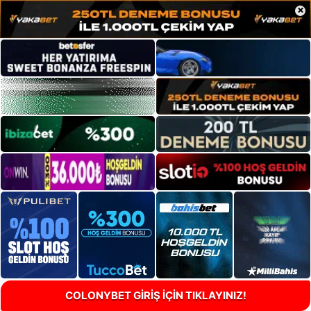
×
COLONYBET GİRİŞ İÇİN TIKLAYINIZ!