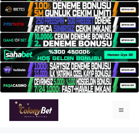
İçeriğe
atla
Menü