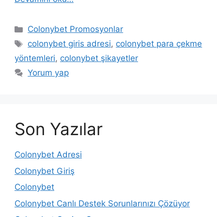
Kategoriler
Colonybet Promosyonlar
Etiketler
colonybet giris adresi
,
colonybet para çekme
yöntemleri
,
colonybet şikayetler
Yorum yap
Son Yazılar
Colonybet Adresi
Colonybet Giriş
Colonybet
Colonybet Canlı Destek Sorunlarınızı Çözüyor