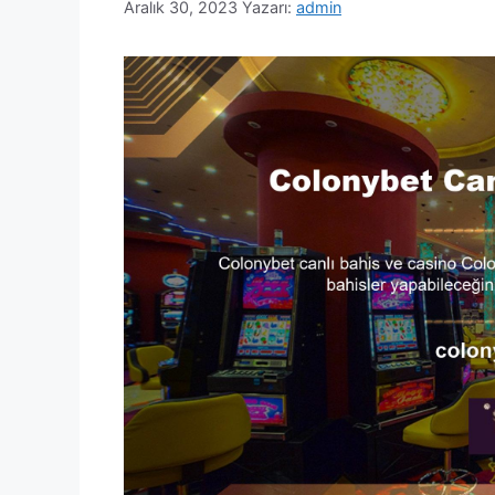
Aralık 30, 2023
Yazarı:
admin