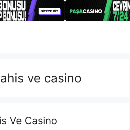
bahis ve casino
is Ve Casino