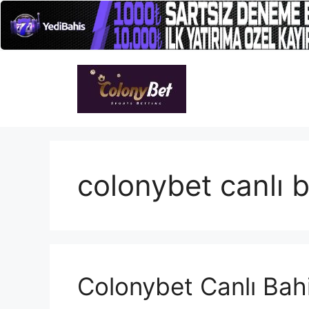
İçeriğe
atla
colonybet canlı 
Colonybet Canlı Bah