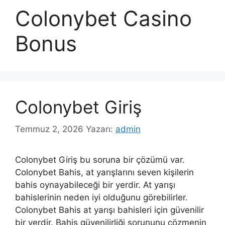
Colonybet Casino
Bonus
Colonybet Giriş
Temmuz 2, 2026
Yazarı:
admin
Colonybet Giriş bu soruna bir çözümü var.
Colonybet Bahis, at yarışlarını seven kişilerin
bahis oynayabileceği bir yerdir. At yarışı
bahislerinin neden iyi olduğunu görebilirler.
Colonybet Bahis at yarışı bahisleri için güvenilir
bir yerdir. Bahis güvenilirliği sorununu çözmenin