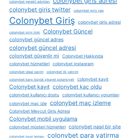
colonybet giris adresi
colonybet gerekli adımları
colonybet giris twitter
colonybet giris yap
Colonybet Giriş
colonybet giriş adresi
Colonybet Güncel
colonybet giriş linki
colonybet güncel adres
colonybet güncel adresi
colonybet güvenlir mi
Colonybet Hakkında
colonybet hizmetleri
colonybet instagram
colonybet i̇deal seçim
colonybet i̇lk yatırım
colonybet kayit
colonybet karşı büyük şikayet potansiyeli
Colonybet kayıt
colonybet kaç oldu
colonybet kullanıcı dostu
colonybet kullanıcı yorumları
colonybet maç izleme
colonybet maç izle
Colonybet Mevcut Giriş Adresi
Colonybet mobil uygulama
colonybet nasıl bir site
colonybet müşteri hizmetleri
colonybet para yatirma
colonybet oyun teması