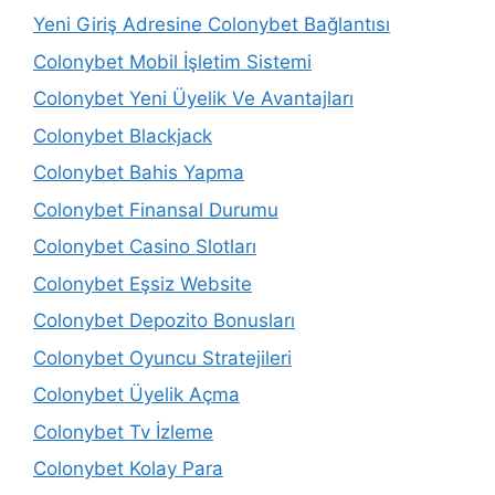
Yeni Giriş Adresine Colonybet Bağlantısı
Colonybet Mobil İşletim Sistemi
Colonybet Yeni Üyelik Ve Avantajları
Colonybet Blackjack
Colonybet Bahis Yapma
Colonybet Finansal Durumu
Colonybet Casino Slotları
Colonybet Eşsiz Website
Colonybet Depozito Bonusları
Colonybet Oyuncu Stratejileri
Colonybet Üyelik Açma
Colonybet Tv İzleme
Colonybet Kolay Para