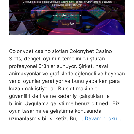
Colonybet casino slotları Colonybet Casino
Slots, dengeli oyunun temelini oluşturan
profesyonel ürünler sunuyor. Şirket, havalı
animasyonlar ve grafiklerle eğlenceli ve heyecan
verici oyunlar yaratıyor ve bunu yaparken para
kazanmak istiyorlar. Bu slot makineleri
güvenilirlikleri ve ne kadar iyi çalıştıkları ile
bilinir. Uygulama geliştirme henüz bitmedi. Biz
oyun tasarımı ve geliştirme konusunda
uzmanlaşmış bir şirketiz. Bu, …
Devamını oku…