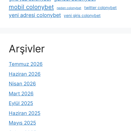
mobil colonybet
twitter colonybet
neden colonybet
yeni adresi colonybet
yeni giris colonybet
Arşivler
Temmuz 2026
Haziran 2026
Nisan 2026
Mart 2026
Eylül 2025
Haziran 2025
Mayıs 2025