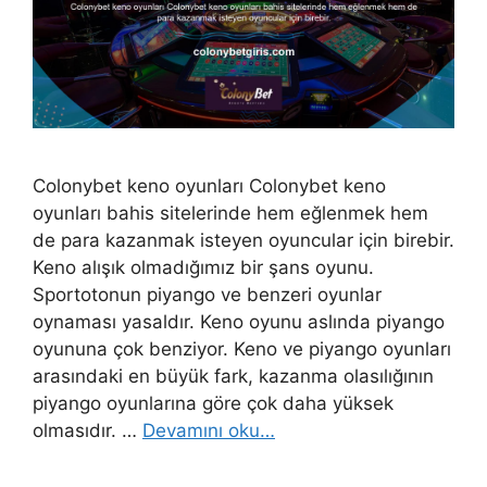
Colonybet keno oyunları Colonybet keno
oyunları bahis sitelerinde hem eğlenmek hem
de para kazanmak isteyen oyuncular için birebir.
Keno alışık olmadığımız bir şans oyunu.
Sportotonun piyango ve benzeri oyunlar
oynaması yasaldır. Keno oyunu aslında piyango
oyununa çok benziyor. Keno ve piyango oyunları
arasındaki en büyük fark, kazanma olasılığının
piyango oyunlarına göre çok daha yüksek
olmasıdır. …
Devamını oku…