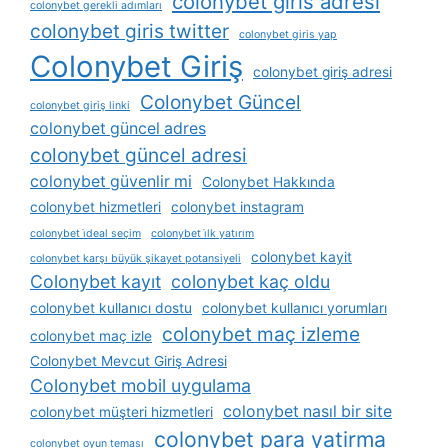
colonybet giris adresi
colonybet gerekli adımları
colonybet giris twitter
colonybet giris yap
Colonybet Giriş
colonybet giriş adresi
Colonybet Güncel
colonybet giriş linki
colonybet güncel adres
colonybet güncel adresi
colonybet güvenlir mi
Colonybet Hakkında
colonybet hizmetleri
colonybet instagram
colonybet i̇deal seçim
colonybet i̇lk yatırım
colonybet kayit
colonybet karşı büyük şikayet potansiyeli
Colonybet kayıt
colonybet kaç oldu
colonybet kullanıcı dostu
colonybet kullanıcı yorumları
colonybet maç izleme
colonybet maç izle
Colonybet Mevcut Giriş Adresi
Colonybet mobil uygulama
colonybet nasıl bir site
colonybet müşteri hizmetleri
colonybet para yatirma
colonybet oyun teması