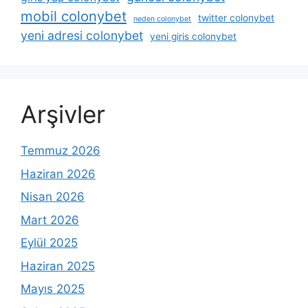
mobil colonybet
twitter colonybet
neden colonybet
yeni adresi colonybet
yeni giris colonybet
Arşivler
Temmuz 2026
Haziran 2026
Nisan 2026
Mart 2026
Eylül 2025
Haziran 2025
Mayıs 2025