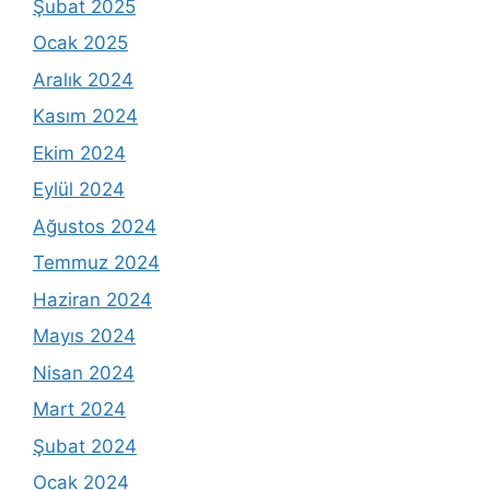
Şubat 2025
Ocak 2025
Aralık 2024
Kasım 2024
Ekim 2024
Eylül 2024
Ağustos 2024
Temmuz 2024
Haziran 2024
Mayıs 2024
Nisan 2024
Mart 2024
Şubat 2024
Ocak 2024