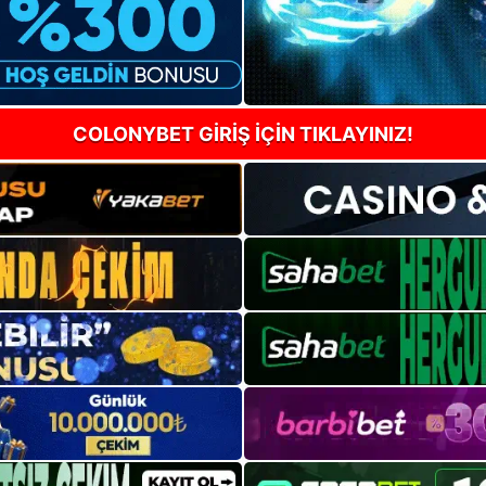
COLONYBET GİRİŞ İÇİN TIKLAYINIZ!