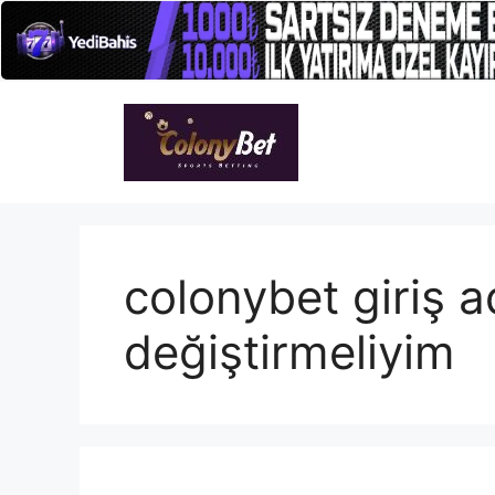
İçeriğe
atla
colonybet giriş 
değiştirmeliyim