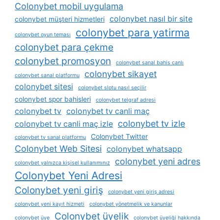
Colonybet mobil uygulama
colonybet nasıl bir site
colonybet müşteri hizmetleri
colonybet para yatirma
colonybet oyun teması
colonybet para çekme
colonybet promosyon
colonybet sanal bahis canlı
colonybet sikayet
colonybet sanal platformu
colonybet sitesi
colonybet slotu nasıl seçilir
colonybet spor bahisleri
colonybet telgraf adresi
colonybet tv
colonybet tv canli maç
colonybet tv izle
colonybet tv canli maç izle
Colonybet Twitter
colonybet tv sanal platformu
Colonybet Web Sitesi
colonybet whatsapp
colonybet yeni adres
colonybet yalnızca kişisel kullanımınız
Colonybet Yeni Adresi
Colonybet yeni giriş
colonybet yeni giriş adresi
colonybet yeni kayıt hizmeti
colonybet yönetmelik ve kanunlar
Colonybet üyelik
colonybet üye
colonybet üyeliği hakkında