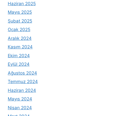
Haziran 2025
Mayıs 2025
Şubat 2025
Ocak 2025
Aralık 2024
Kasım 2024
Ekim 2024
Eylül 2024
Ağustos 2024
Temmuz 2024
Haziran 2024
Mayıs 2024
Nisan 2024