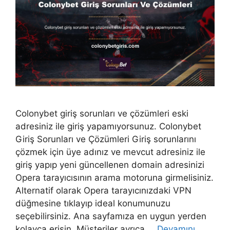
Colonybet giriş sorunları ve çözümleri eski
adresiniz ile giriş yapamıyorsunuz. Colonybet
Giriş Sorunları ve Çözümleri Giriş sorunlarını
çözmek için üye adınız ve mevcut adresiniz ile
giriş yapıp yeni güncellenen domain adresinizi
Opera tarayıcısının arama motoruna girmelisiniz.
Alternatif olarak Opera tarayıcınızdaki VPN
düğmesine tıklayıp ideal konumunuzu
seçebilirsiniz. Ana sayfamıza en uygun yerden
kolayca erişin. Müşteriler ayrıca …
Devamını