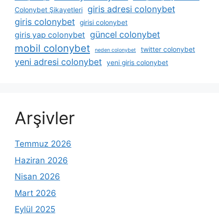
giris adresi colonybet
Colonybet Şikayetleri
giris colonybet
girisi colonybet
güncel colonybet
giris yap colonybet
mobil colonybet
twitter colonybet
neden colonybet
yeni adresi colonybet
yeni giris colonybet
Arşivler
Temmuz 2026
Haziran 2026
Nisan 2026
Mart 2026
Eylül 2025