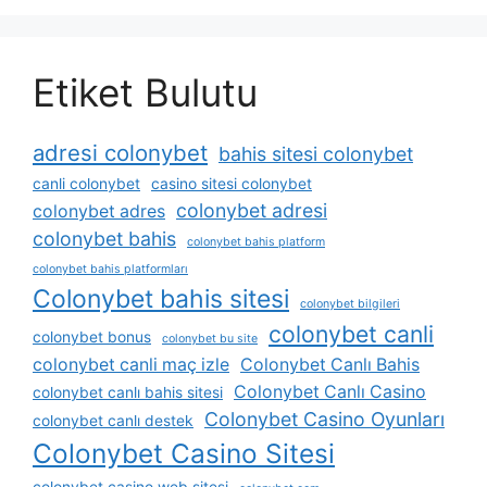
Etiket Bulutu
adresi colonybet
bahis sitesi colonybet
canli colonybet
casino sitesi colonybet
colonybet adresi
colonybet adres
colonybet bahis
colonybet bahis platform
colonybet bahis platformları
Colonybet bahis sitesi
colonybet bilgileri
colonybet canli
colonybet bonus
colonybet bu site
colonybet canli maç izle
Colonybet Canlı Bahis
Colonybet Canlı Casino
colonybet canlı bahis sitesi
Colonybet Casino Oyunları
colonybet canlı destek
Colonybet Casino Sitesi