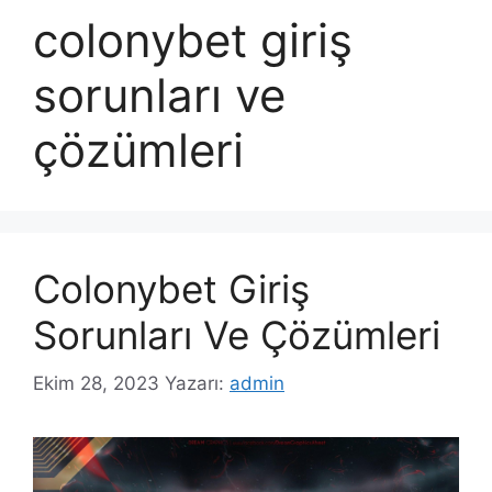
colonybet giriş
sorunları ve
çözümleri
Colonybet Giriş
Sorunları Ve Çözümleri
Ekim 28, 2023
Yazarı:
admin