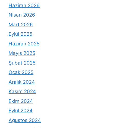
Haziran 2026
Nisan 2026
Mart 2026
Eylül 2025
Haziran 2025
Mayıs 2025
Şubat 2025
Ocak 2025
Aralık 2024
Kasım 2024
Ekim 2024
Eylül 2024
Ağustos 2024