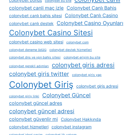
colonybet bonus
colonybet bu site
colonybet canli maç izle
Colonybet Canlı Bahis
Colonybet Canlı Casino
colonybet canlı bahis sitesi
Colonybet Casino Oyunları
colonybet canlı destek
Colonybet Casino Sitesi
colonybet casino web sitesi
colonybet com
colonybet deneme ödülü
colonybet destek hizmetleri
colonybet dns ve vpn bahis sitesi
colonybet erişim bu site
colonybet giris adresi
colonybet gerekli adımları
colonybet giris twitter
colonybet giris yap
Colonybet Giriş
colonybet giriş adresi
Colonybet Güncel
colonybet giriş linki
colonybet güncel adres
colonybet güncel adresi
colonybet güvenlir mi
Colonybet Hakkında
colonybet hizmetleri
colonybet instagram
colonybet i̇deal seçim
colonybet i̇lk yatırım