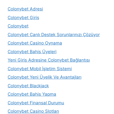
Colonybet Adresi
Colonybet Giriş
Colonybet
Colonybet Canlı Destek Sorunlarınızı Çözüyor
Colonybet Casino Oynama
Colonybet Bahis Üyeleri
Yeni Giriş Adresine Colonybet Bağlantısı
Colonybet Mobil İşletim Sistemi
Colonybet Yeni Üyelik Ve Avantajları
Colonybet Blackjack
Colonybet Bahis Yapma
Colonybet Finansal Durumu
Colonybet Casino Slotları