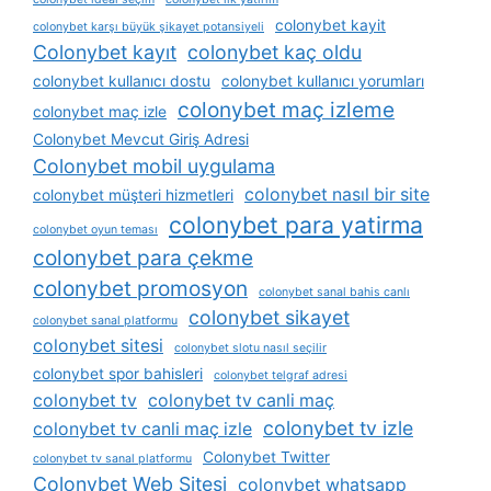
colonybet kayit
colonybet karşı büyük şikayet potansiyeli
Colonybet kayıt
colonybet kaç oldu
colonybet kullanıcı dostu
colonybet kullanıcı yorumları
colonybet maç izleme
colonybet maç izle
Colonybet Mevcut Giriş Adresi
Colonybet mobil uygulama
colonybet nasıl bir site
colonybet müşteri hizmetleri
colonybet para yatirma
colonybet oyun teması
colonybet para çekme
colonybet promosyon
colonybet sanal bahis canlı
colonybet sikayet
colonybet sanal platformu
colonybet sitesi
colonybet slotu nasıl seçilir
colonybet spor bahisleri
colonybet telgraf adresi
colonybet tv
colonybet tv canli maç
colonybet tv izle
colonybet tv canli maç izle
Colonybet Twitter
colonybet tv sanal platformu
Colonybet Web Sitesi
colonybet whatsapp