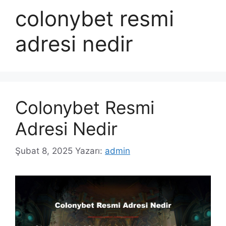
colonybet resmi
adresi nedir
Colonybet Resmi
Adresi Nedir
Şubat 8, 2025
Yazarı:
admin