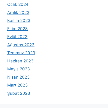
Ocak 2024
Aralık 2023
Kasım 2023
Ekim 2023
Eylül 2023
Ağustos 2023
Temmuz 2023
Haziran 2023
Mayıs 2023
Nisan 2023
Mart 2023
Şubat 2023