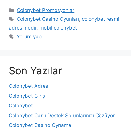
Kategoriler
Colonybet Promosyonlar
Etiketler
Colonybet Casino Oyunları
,
colonybet resmi
adresi nedir
,
mobil colonybet
Yorum yap
Son Yazılar
Colonybet Adresi
Colonybet Giriş
Colonybet
Colonybet Canlı Destek Sorunlarınızı Çözüyor
Colonybet Casino Oynama