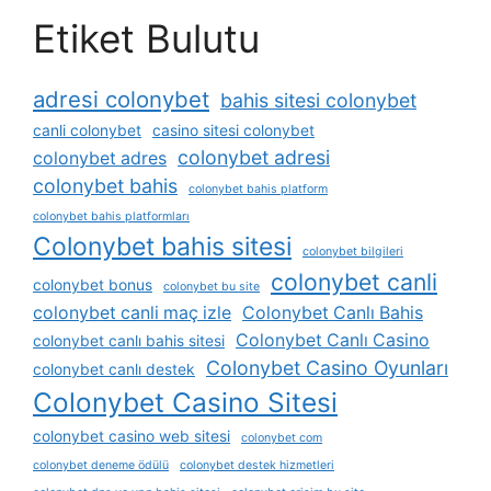
Etiket Bulutu
adresi colonybet
bahis sitesi colonybet
canli colonybet
casino sitesi colonybet
colonybet adresi
colonybet adres
colonybet bahis
colonybet bahis platform
colonybet bahis platformları
Colonybet bahis sitesi
colonybet bilgileri
colonybet canli
colonybet bonus
colonybet bu site
colonybet canli maç izle
Colonybet Canlı Bahis
Colonybet Canlı Casino
colonybet canlı bahis sitesi
Colonybet Casino Oyunları
colonybet canlı destek
Colonybet Casino Sitesi
colonybet casino web sitesi
colonybet com
colonybet deneme ödülü
colonybet destek hizmetleri