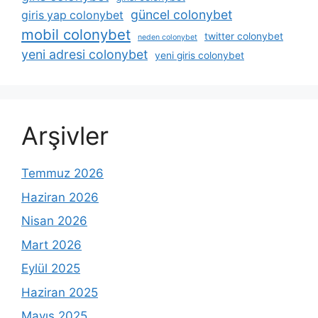
güncel colonybet
giris yap colonybet
mobil colonybet
twitter colonybet
neden colonybet
yeni adresi colonybet
yeni giris colonybet
Arşivler
Temmuz 2026
Haziran 2026
Nisan 2026
Mart 2026
Eylül 2025
Haziran 2025
Mayıs 2025