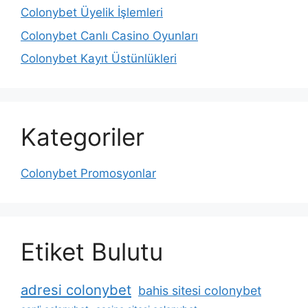
Colonybet Üyelik İşlemleri
Colonybet Canlı Casino Oyunları
Colonybet Kayıt Üstünlükleri
Kategoriler
Colonybet Promosyonlar
Etiket Bulutu
adresi colonybet
bahis sitesi colonybet