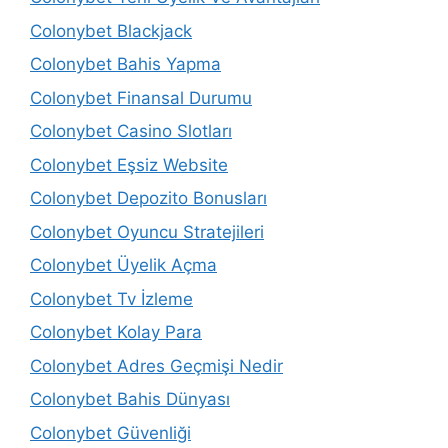
Colonybet Blackjack
Colonybet Bahis Yapma
Colonybet Finansal Durumu
Colonybet Casino Slotları
Colonybet Eşsiz Website
Colonybet Depozito Bonusları
Colonybet Oyuncu Stratejileri
Colonybet Üyelik Açma
Colonybet Tv İzleme
Colonybet Kolay Para
Colonybet Adres Geçmişi Nedir
Colonybet Bahis Dünyası
Colonybet Güvenliği