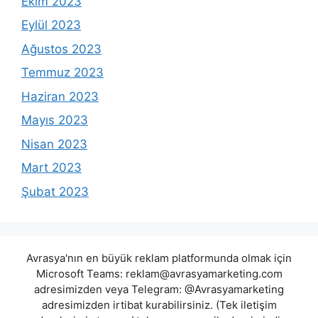
Ekim 2023
Eylül 2023
Ağustos 2023
Temmuz 2023
Haziran 2023
Mayıs 2023
Nisan 2023
Mart 2023
Şubat 2023
Avrasya'nın en büyük reklam platformunda olmak için
Microsoft Teams:
reklam@avrasyamarketing.com
adresimizden veya Telegram: @Avrasyamarketing
adresimizden irtibat kurabilirsiniz. (Tek iletişim