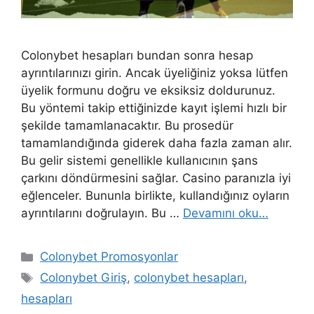
Colonybet hesapları bundan sonra hesap
ayrıntılarınızı girin. Ancak üyeliğiniz yoksa lütfen
üyelik formunu doğru ve eksiksiz doldurunuz.
Bu yöntemi takip ettiğinizde kayıt işlemi hızlı bir
şekilde tamamlanacaktır. Bu prosedür
tamamlandığında giderek daha fazla zaman alır.
Bu gelir sistemi genellikle kullanıcının şans
çarkını döndürmesini sağlar. Casino paranızla iyi
eğlenceler. Bununla birlikte, kullandığınız oyların
ayrıntılarını doğrulayın. Bu …
Devamını oku…
Kategoriler
Colonybet Promosyonlar
Etiketler
Colonybet Giriş
,
colonybet hesapları
,
hesapları