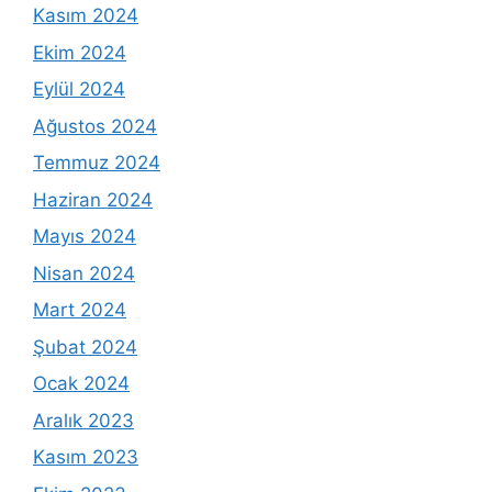
Kasım 2024
Ekim 2024
Eylül 2024
Ağustos 2024
Temmuz 2024
Haziran 2024
Mayıs 2024
Nisan 2024
Mart 2024
Şubat 2024
Ocak 2024
Aralık 2023
Kasım 2023