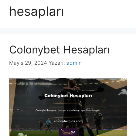
hesapları
Colonybet Hesapları
Mayıs 29, 2024
Yazarı:
admin