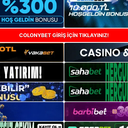
COLONYBET GİRİŞ İÇİN TIKLAYINIZ!