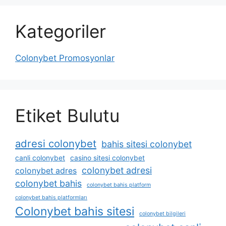
Kategoriler
Colonybet Promosyonlar
Etiket Bulutu
adresi colonybet
bahis sitesi colonybet
canli colonybet
casino sitesi colonybet
colonybet adresi
colonybet adres
colonybet bahis
colonybet bahis platform
colonybet bahis platformları
Colonybet bahis sitesi
colonybet bilgileri