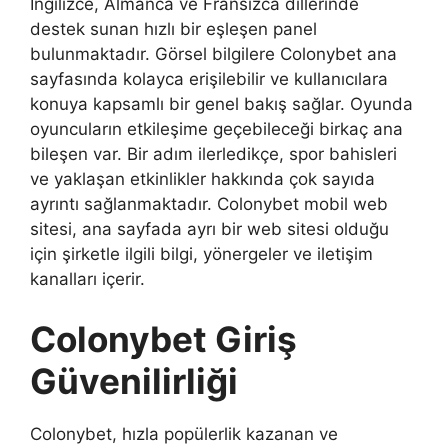
İngilizce, Almanca ve Fransızca dillerinde
destek sunan hızlı bir eşleşen panel
bulunmaktadır. Görsel bilgilere Colonybet ana
sayfasında kolayca erişilebilir ve kullanıcılara
konuya kapsamlı bir genel bakış sağlar. Oyunda
oyuncuların etkileşime geçebileceği birkaç ana
bileşen var. Bir adım ilerledikçe, spor bahisleri
ve yaklaşan etkinlikler hakkında çok sayıda
ayrıntı sağlanmaktadır. Colonybet mobil web
sitesi, ana sayfada ayrı bir web sitesi olduğu
için şirketle ilgili bilgi, yönergeler ve iletişim
kanalları içerir.
Colonybet Giriş
Güvenilirliği
Colonybet, hızla popülerlik kazanan ve