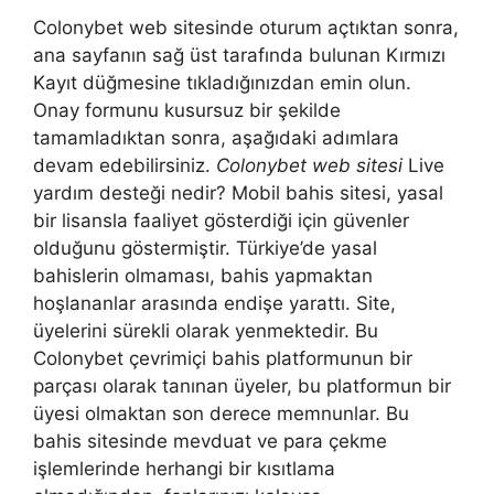
Colonybet web sitesinde oturum açtıktan sonra,
ana sayfanın sağ üst tarafında bulunan Kırmızı
Kayıt düğmesine tıkladığınızdan emin olun.
Onay formunu kusursuz bir şekilde
tamamladıktan sonra, aşağıdaki adımlara
devam edebilirsiniz.
Colonybet web sitesi
Live
yardım desteği nedir? Mobil bahis sitesi, yasal
bir lisansla faaliyet gösterdiği için güvenler
olduğunu göstermiştir. Türkiye’de yasal
bahislerin olmaması, bahis yapmaktan
hoşlananlar arasında endişe yarattı. Site,
üyelerini sürekli olarak yenmektedir. Bu
Colonybet çevrimiçi bahis platformunun bir
parçası olarak tanınan üyeler, bu platformun bir
üyesi olmaktan son derece memnunlar. Bu
bahis sitesinde mevduat ve para çekme
işlemlerinde herhangi bir kısıtlama