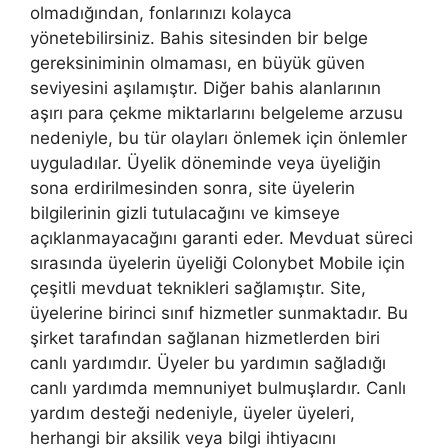
olmadığından, fonlarınızı kolayca
yönetebilirsiniz. Bahis sitesinden bir belge
gereksiniminin olmaması, en büyük güven
seviyesini aşılamıştır. Diğer bahis alanlarının
aşırı para çekme miktarlarını belgeleme arzusu
nedeniyle, bu tür olayları önlemek için önlemler
uyguladılar. Üyelik döneminde veya üyeliğin
sona erdirilmesinden sonra, site üyelerin
bilgilerinin gizli tutulacağını ve kimseye
açıklanmayacağını garanti eder. Mevduat süreci
sırasında üyelerin üyeliği Colonybet Mobile için
çeşitli mevduat teknikleri sağlamıştır. Site,
üyelerine birinci sınıf hizmetler sunmaktadır. Bu
şirket tarafından sağlanan hizmetlerden biri
canlı yardımdır. Üyeler bu yardımın sağladığı
canlı yardımda memnuniyet bulmuşlardır. Canlı
yardım desteği nedeniyle, üyeler üyeleri,
herhangi bir aksilik veya bilgi ihtiyacını