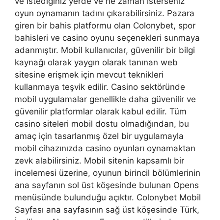
ve istediğiniz yerde ve ne zaman isterseniz
oyun oynamanın tadını çıkarabilirsiniz. Pazara
giren bir bahis platformu olan Colonybet, spor
bahisleri ve casino oyunu seçenekleri sunmaya
adanmıştır. Mobil kullanıcılar, güvenilir bir bilgi
kaynağı olarak yaygın olarak tanınan web
sitesine erişmek için mevcut teknikleri
kullanmaya teşvik edilir. Casino sektöründe
mobil uygulamalar genellikle daha güvenilir ve
güvenilir platformlar olarak kabul edilir. Tüm
casino siteleri mobil dostu olmadığından, bu
amaç için tasarlanmış özel bir uygulamayla
mobil cihazınızda casino oyunları oynamaktan
zevk alabilirsiniz. Mobil sitenin kapsamlı bir
incelemesi üzerine, oyunun birincil bölümlerinin
ana sayfanın sol üst köşesinde bulunan Opens
menüsünde bulunduğu açıktır. Colonybet Mobil
Sayfası ana sayfasının sağ üst köşesinde Türk,