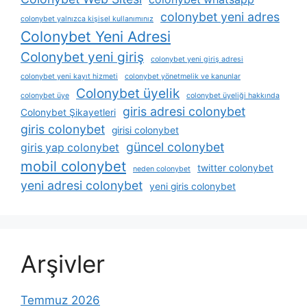
colonybet yeni adres
colonybet yalnızca kişisel kullanımınız
Colonybet Yeni Adresi
Colonybet yeni giriş
colonybet yeni giriş adresi
colonybet yeni kayıt hizmeti
colonybet yönetmelik ve kanunlar
Colonybet üyelik
colonybet üye
colonybet üyeliği hakkında
giris adresi colonybet
Colonybet Şikayetleri
giris colonybet
girisi colonybet
güncel colonybet
giris yap colonybet
mobil colonybet
twitter colonybet
neden colonybet
yeni adresi colonybet
yeni giris colonybet
Arşivler
Temmuz 2026