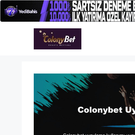
İçeriğe
atla